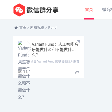
首页
微商
首页
>
所有标签
>
Fund
Variant Fund：人工智能音
乐能做什么和不能做什
么？
8月10日消息:Variant Fund 的联合创始人兼普
通合伙人 Li Jin 和音乐家兼技术专家
118