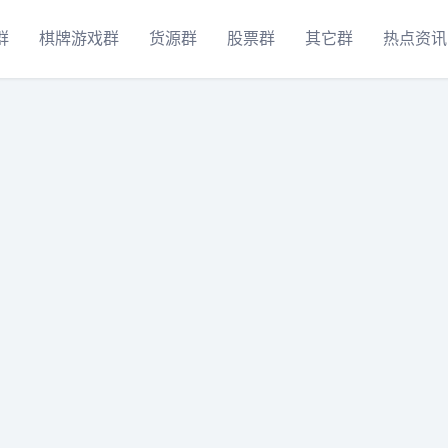
群
棋牌游戏群
货源群
股票群
其它群
热点资讯