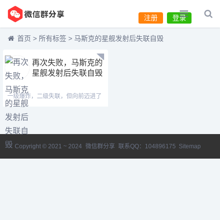
注册
登录
首页
>
所有标签
>
马斯克的星舰发射后失联自毁
再次失败，马斯克的
星舰发射后失联自毁
一级爆炸，二级失联，但向前迈进了
一步。 北京时
Copyright © 2021 ~ 2024
微信群分享
联系QQ：104896175
Sitemap