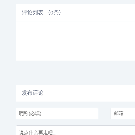
评论列表 （
0
条）
发布评论