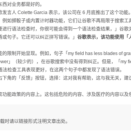
东西对业务都是好的。
Colette Garcia 表示，该公司在 6 月底推出了这个功能
，例如掷骰子或内置计时器功能，它们让谷歌不再局限于搜索工
要进行语法检查时，你很可能会得到一个语法检查结果，」谷歌
语或句子。它还可以纠正拼写错误。」
谷歌表示，该功能使用「
例如，句子「my field has less blades of grass
较少的），在谷歌搜索中没有得到纠正。但是，「my field has fewe
的内置语法检查工具表现更好，在这两个句子中都发现了语法错误。
右下角的「反馈」按钮，选择：这对我有帮助，这与我无关，建
索功能政策的内容上。这包括危险的内容、涉及医疗的内容以及
载时请以链接形式注明文章出处。