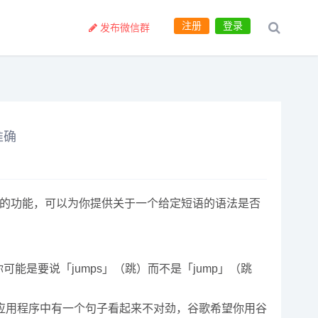
注册
登录
发布微信群
准确
查」的功能，可以为你提供关于一个给定短语的语法是否
歌会提示你可能是要说「jumps」（跳）而不是「jump」（跳
应用程序中有一个句子看起来不对劲，谷歌希望你用谷