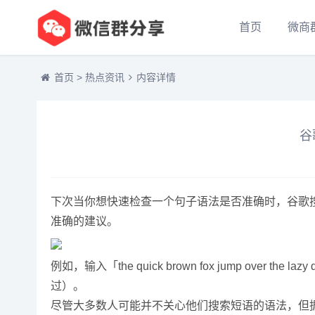
首页
微商
首页
>
热点资讯
内容详情
谷
下次当你想快速检查一个句子语法是否准确时，谷歌搜索
准确的建议。
例如，输入「the quick brown fox jump o
过）。
尽管大多数人可能并不关心他们搜索短语的语法，但