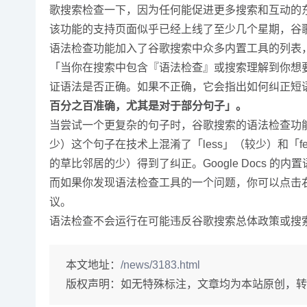
歌搜索检查一下，因为任何能促进更多搜索和互动的
该功能的支持页面似乎已经上线了至少几个星期，谷歌发言人 
语法检查功能加入了谷歌搜索中众多内置工具的列表
「当你在搜索中包含『语法检查』或搜索理解到你想
证语法是否正确。如果不正确，它会指出如何纠正短
百分之百准确，尤其是对于部分句子」。
当尝试一个更复杂的句子时，谷歌搜索的语法检查功能的限制开始显现。
少）这个句子在技术上混淆了「less」（较少）和「fewer」（
的草比邻居的少）得到了纠正。Google Docs 
而如果你发现语法检查工具的一个问题，你可以点击
议。
语法检查不会运行在可能违反谷歌搜索总体政策或搜
本文地址：
/news/3183.html
版权声明：
如无特殊标注，文章均为本站原创，转