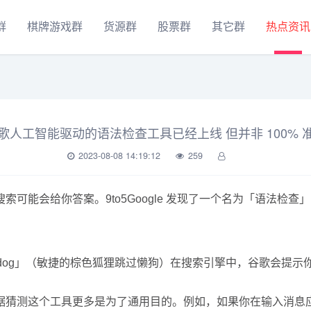
群
棋牌游戏群
货源群
股票群
其它群
热点资讯
歌人工智能驱动的语法检查工具已经上线 但并非 100% 
2023-08-08 14:19:12
259
可能会给你答案。9to5Google 发现了一个名为「语法检
ver the lazy dog」（敏捷的棕色狐狸跳过懒狗）在搜索引擎中，谷
据猜测这个工具更多是为了通用目的。例如，如果你在输入消息