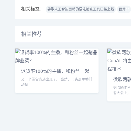
相关标签：
谷歌人工智能驱动的语法检查工具已经上线
但并非
相关推荐
退货率100%的主播，和粉丝一起
割品牌
微软两款自
又一个带货奇迹出现了。 当然，与头部主播们
动辄...
据 DIGIT
者大会上，
智...