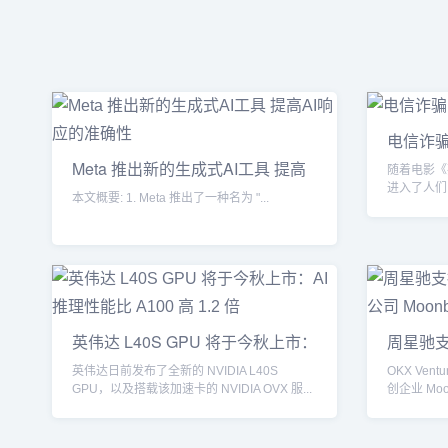
电信诈骗
Meta 推出新的生成式AI工具 提高
随着电影《
AI
进入了人们
本文概要: 1. Meta 推出了一种名为 "...
伙、惨痛的受
英伟达 L40S GPU 将于今秋上市：
周星驰支
AI
创
英伟达日前发布了全新的 NVIDIA L40S
OKX Ven
GPU，以及搭载该加速卡的 NVIDIA OVX 服...
创企业 Mo