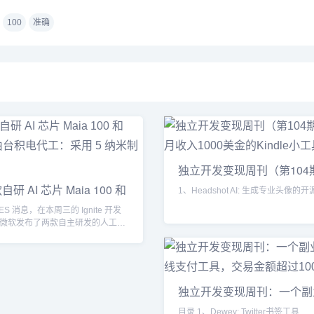
100
准确
独立开发变现周刊（第104
开发月收
研 AI 芯片 Maia 100 和
1、Headshot AI: 生成专业头像的开源
IMES 消息，在本周三的 Ignite 开发
微软发布了两款自主研发的人工
独立开发变现周刊：一个副
在线
目录 1、Dewey: Twitter书签工具...