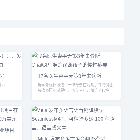
期）：
17名医生束手无策3年未诊断
ChatGP
项目...
据国外媒体报道，一位母亲在为儿子寻找慢性
头痛原因的过程中，历经三年，拜访了17名各
个专业领域的医生专...
业项目
Meta 发布多语言语音翻译模型