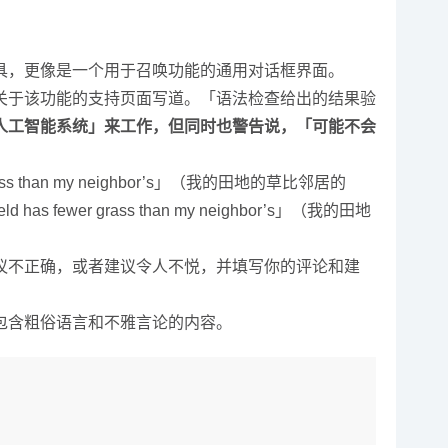
。
具，更像是一个用于召唤功能的通用对话框界面。
关于该功能的支持页面写道。「语法检查给出的结果验
人工智能系统」来工作，但同时也警告说，「可能不会
 than my neighbor’s」（我的田地的草比邻居的
r grass than my neighbor’s」（我的田地
议不正确，或者建议令人不悦，并填写你的评论和建
包含粗俗语言和不雅言论的内容。