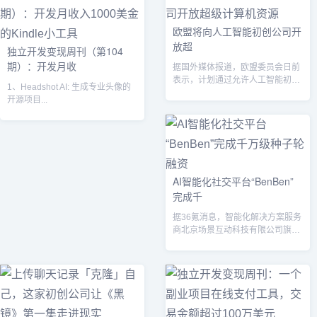
​欧盟将向人工智能初创公司开
放超
独立开发变现周刊（第104
期）：开发月收
据国外媒体报道，欧盟委员会日前
表示，计划通过允许人工智能初创
1、Headshot AI: 生成专业头像的
公司使用欧盟拥有的高性能计算机
开源项目...
（HPC）...
AI智能化社交平台“BenBen”
完成千
据36氪消息，智能化解决方案服务
商北京场景互动科技有限公司旗下
智能化社交平台“BenBen”宣布完
成...