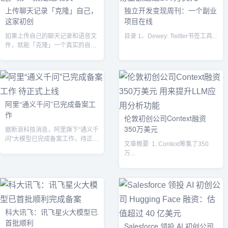
上传聊天记录「克隆」自己，
独立开发变现周刊：一个副业
这家初创
项目在线
如果上传自己的聊天记录和语音文
目录 1、Dewey: Twitter书签工具...
件，就能「克隆」一个真实的自
己，你愿意吗?...
阿里“通义千问”已完成备案工
作
伦敦初创公司Context融资
350万美元
据新浪科技消息，阿里旗下“通义千
问”大模型已完成备案工作，待正式
文章概要: 1. Context筹集了350
上线。首批通过备案的企业名单，
万...
预计将...
科大讯飞：讯飞星火大模型已
首批顺利
Salesforce 领投 AI 初创公司