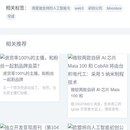
相关标签：
周星驰支持的人工智能与
web3
初创公司
Moonbox
完成
相关推荐
退货率100%的主播，和粉丝
一起割品牌
又一个带货奇迹出现了。 当然，与
微软两款自研 AI 芯片 Maia
头部主播们动辄...
100 和
据 DIGITIMES 消息，在本周三的
Ignite 开发者大会上，微软发布了
两款自主研发的人工智...