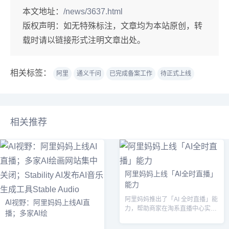
本文地址：
/news/3637.html
版权声明：
如无特殊标注，文章均为本站原创，转
载时请以链接形式注明文章出处。
相关标签：
阿里
通义千问
已完成备案工作
待正式上线
相关推荐
阿里妈妈上线「AI全时直播」
能力
阿里妈妈推出了「AI 全时直播」能
AI视野：阿里妈妈上线AI直
力，帮助商家在淘系直播中心实现
播；多家AI绘
24小时不停播。...
...