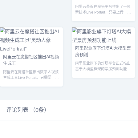
阿里云最近在魔搭平台推出了一项
新技术Live Portait，只要上传一张
人脸照片，就可以用文字或语...
阿里影业旗下灯塔AI大模型票
房预测
阿里云在魔搭社区推出AI视频
生成工
阿里影业旗下的灯塔平台正式推出
基于大模型框架的票房预测功能，
阿里云在魔搭社区推出数字人视频
对影片的T1日票房和总票房进行科
生成工具Live Portait，只需要一张
学测算。...
肖像照片和一段文字或音频，...
评论列表 （
0
条）