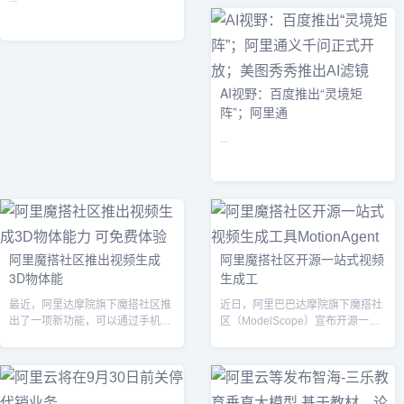
AI视野：百度推出“灵境矩
阵”；阿里通
...
阿里魔搭社区推出视频生成
阿里魔搭社区开源一站式视频
3D物体能
生成工
最近，阿里达摩院旗下魔搭社区推
近日，阿里巴巴达摩院旗下魔搭社
出了一项新功能，可以通过手机环
区（ModelScope）宣布开源一站
拍物体1分钟视频生成3D 模型，这
式视频生成工具MotionAge...
个过程...