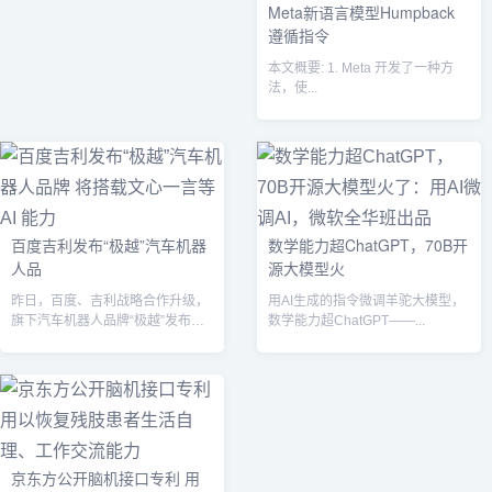
Meta新语言模型Humpback
遵循指令
本文概要: 1. Meta 开发了一种方
法，使...
百度吉利发布“极越”汽车机器
数学能力超ChatGPT，70B开
人品
源大模型火
昨日，百度、吉利战略合作升级，
用AI生成的指令微调羊驼大模型，
旗下汽车机器人品牌“极越”发布
数学能力超ChatGPT——...
。...
京东方公开脑机接口专利 用