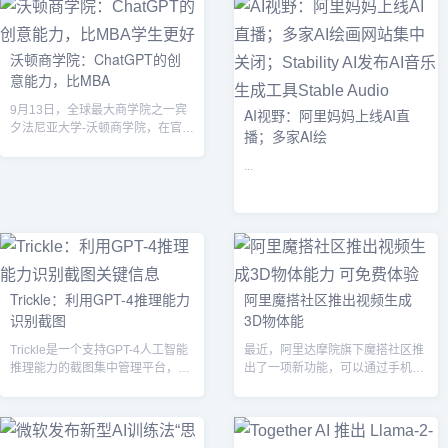
沃顿商学院：ChatGPT的创
意能力，比MBA
9月13日，全球最大商学院之一宾
AI视野：阿里妈妈上线AI直
夕法尼亚大学-沃顿商学院，在官网
播；多家AI绘
公布了一项研究，ChatGPT（GP...
...
Trickle：利用GPT-4推理能力
阿里魔搭社区推出视频生成
识别截图
3D物体能
Trickle是一个支持GPT-4人工智能
最近，阿里达摩院旗下魔搭社区推
推理能力的截图集中管理平台，能
出了一项新功能，可以通过手机环
够将你杂乱无章的截图转变成有...
拍物体1分钟视频生成3D 模型，这
个过程...