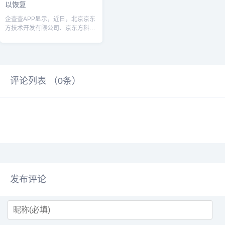
以恢复
企查查APP显示，近日，北京京东
方技术开发有限公司、京东方科技
集团股份有限公司公开“控制方法、
装置、...
评论列表 （
0
条）
发布评论