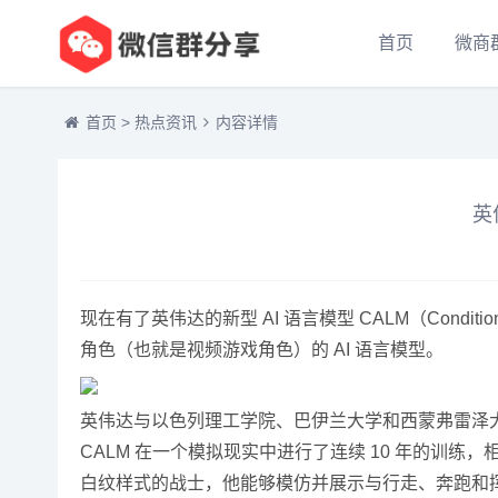
首页
微商
首页
>
热点资讯
内容详情
英
现在有了英伟达的新型 AI 语言模型 CALM（Conditi
角色（也就是视频游戏角色）的 AI 语言模型。
英伟达与以色列理工学院、巴伊兰大学和西蒙弗雷泽
CALM 在一个模拟现实中进行了连续 10 年的训练，
白纹样式的战士，他能够模仿并展示与行走、奔跑和