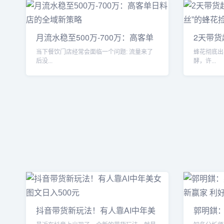
月流水稳至500万-700万：高客单
2天带货
日料
粉
当下餐饮门店经常会面临一个问题: 流量来了
蜂花彻底出圈了。 随着李
后没...
酵，许...
抖音带货新玩法！有人靠AI中年美
郭明錤：
女图
有新