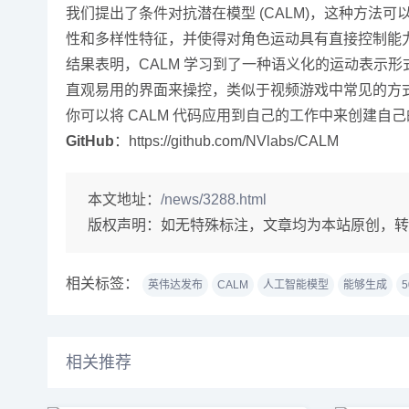
我们提出了条件对抗潜在模型 (CALM)，这种方法
性和多样性特征，并使得对角色运动具有直接控制能
结果表明，CALM 学习到了一种语义化的运动表示
直观易用的界面来操控，类似于视频游戏中常见的方
你可以将 CALM 代码应用到自己的工作中来创建自己的
GitHub
：https://github.com/NVlabs/CALM
本文地址：
/news/3288.html
版权声明：
如无特殊标注，文章均为本站原创，转
相关标签：
英伟达发布
CALM
人工智能模型
能够生成
5
相关推荐