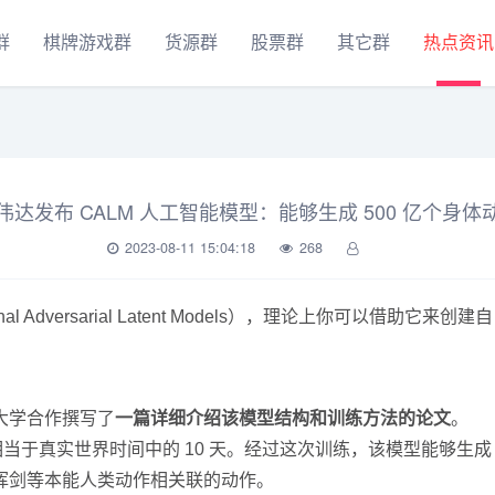
群
棋牌游戏群
货源群
股票群
其它群
热点资讯
伟达发布 CALM 人工智能模型：能够生成 500 亿个身体
2023-08-11 15:04:18
268
onal Adversarial Latent Models），理论上你可以
大学合作撰写了
一篇详细介绍该模型结构和训练方法的论文
。
相当于真实世界时间中的 10 天。经过这次训练，该模型能够生成 
挥剑等本能人类动作相关联的动作。