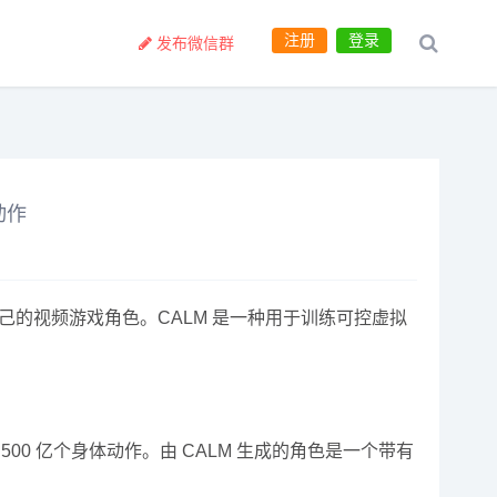
注册
登录
发布微信群
动作
借助它来创建自己的视频游戏角色。CALM 是一种用于训练可控虚拟
500 亿个身体动作。由 CALM 生成的角色是一个带有