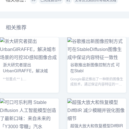
FF
已完成首台FF
91
交车仪式前的所有相关流程
相关推荐
浙大研究者提出
谷歌推出新图像控制方式 可
UrbanGIRAFFE，解决城
在Stabl
**划重点:** 1....
Google最近推出了一种新的图像生
成技术，通过保证内容特征的一致
性，可以生成具有相同视觉特征的
连贯...
超强大放大和恢复模型DiffBIR