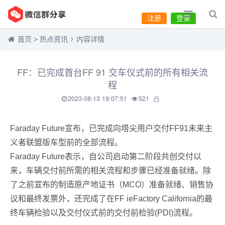
注册
登录
首页
>
热点资讯
内容详情
FF：已完成首台FF 91 交车仪式前的所有相关流
程
2023-08-13 19:07:51
521
Faraday Future宣布，已完成向塔尖用户交付FF91未来主
义者联盟版车型前的全部流程。
Faraday Future表示，自公司启动第二阶段共创交付以
来，车辆交付前所需的相关流程和步骤已经准备就绪。除
了之前宣布的制造原产地证书（MCO）准备就绪、销售协
议和最终发票外，还完成了在FF ieFactory California的最
终车辆检验以及交付仪式前的交付前检验(PDI)流程。