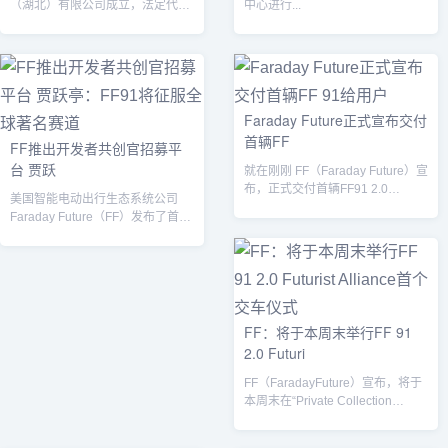
（湖北）有限公司成立，法定代表
中心进行...
人为王志刚，注册资本1亿美元，
经营范围...
Faraday Future正式宣布交付
首辆FF
FF推出开发者共创官招募平
台 贾跃
就在刚刚 FF（Faraday Future）宣
布，正式交付首辆FF91 2.0
美国智能电动出行生态系统公司
Futurist...
Faraday Future（FF）发布了首辆
FF912.0Futu...
FF：将于本周末举行FF 91
2.0 Futuri
FF（FaradayFuture）宣布，将于
本周末在“Private Collection
Moto...