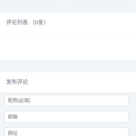
股价...
评论列表 （
0
条）
发布评论