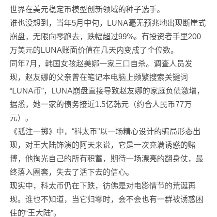
世界在美元稳定币模型创新领域的种子选手。
谁也没想到，当年5月中旬，LUNA毫无预兆地出现断崖式
崩盘，无限向零跑去，跌幅超过99%。有投资者手里200
万美元的LUNA账面价值在几天内变成了个位数。
同年7月，韩国女孩赵美娜一家三口自杀。调查人员发
现，赵友娜的父亲曾在笔记本电脑上频繁搜索关键词
“LUNA币”，LUNA崩盘直接导致赵友娜的家庭负债激增，
据悉，她一家的债务接近1.5亿韩元（约合人民币77万
元）。
《孤注一掷》中，“科太币”以一场精心设计的骗局形态出
现，对王大陆饰演的阿天来说，它是一次充满诱惑的赌
博，他掏光自己的所有积蓄，期待一场漂亮的翻身仗，最
终落入圈套，失去了活下去的信心。
现实中，科太币仍在下跌，彷佛是对电影情节的荒诞再
现。谁也不知道，当它归零时，会不会也有一群被诱惑困
住的“王大陆”。