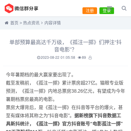
注册
登录
首页
>
热点资讯
内容详情
单部预算最高达千万级，《孤注一掷》们押注“抖
音电影”？
2023-08-22 01:05:58
89
今年暑期档的最大赢家要出现了。
截至发稿前，《孤注一掷》累计票房超27亿。猫眼专业版
预测，《孤注一掷》内地总票房38.26亿元，有望成为今年
暑期档票房最高的电影。
票房大爆背后，是《孤注一掷》在抖音等平台的爆火，甚
至有媒体将其称之为“抖音电影”。
据新榜旗下抖音数据工
具新抖统计，《孤注一掷》官方抖音账号“电影孤注一掷”