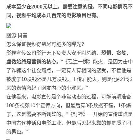
成本至少在2000元以上，需要注意的是，不同电影情况不
同，视频平均成本几百元的电影项目也有。
图源:抖音
怎么保证视频得到尽可能多的曝光?
影视宣传公司影行天下负责人安玉刚总结，
恐惧、贪婪、
虚伪始终是营销的核心。
“《孤注一掷》能火，是因为击中
了诈骗这个社会痛点，一定有人有相同的感受，不管他是
被骗了10块钱还是几万块钱。王传君能火，则是他那个邪
恶的表情激起了网友内心的小邪恶。”
在他看来，电影宣传是个非常动态的过程，可能前期准备
100条视频10个宣传方向，但最后有3条数据不错，1条爆
了，这是需要不断调整的。“《封神》一开始的宣传重点是
中国古代神话和电影工业，但最后火起来靠的却是质子团
的男色。”