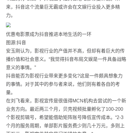
来，抖音这个流量巨无霸或许会在文娱行业投入更多精
力。
优惠电影票成为抖音推进本地生活的一环
图源:抖音
安玉刚认为，影视行业的产值并不高，但却有着巨大的传
播价值和社会意义。“我觉得抖音布局文娱是一件具备战略
意义的事情。”
抖音能否为影视行业带来更多变化?这是一件颇具想象力
的事情。对于其中的参与者来说，他们则有着各自的考
量。
在刘飞看来，影视宣传是很值得MCN机构去尝试的一个新
业务方向。最近两三个月，贝壳视频批量孵化了100-200
个影视剪辑号，希望能借助矩阵账号降低宣传成本。“2-3
个月的服务周期，单部影片服务费少则几十万元，多则上