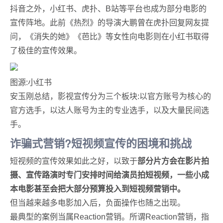
抖音之外，小红书、虎扑、B站等平台也成为部分电影的
宣传阵地。此前《热烈》的导演大鹏曾在虎扑回复网友提
问，《消失的她》《芭比》等女性向电影则在小红书取得
了极佳的宣传效果。
图源:小红书
安玉刚总结，影视宣传分为三个板块:以官方账号为核心的
官方选手，以达人账号为主的专业选手，以及大量民间选
手。
诈骗式营销?
短视频宣传的困境和挑战
短视频的宣传效果如此之好，以致于
部分片方会在影片拍
摄、宣传路演时专门安排时间给演员拍短视频，一些小成
本电影甚至会把大部分预算投入到短视频营销中。
但当越来越多电影加入后，负面操作也随之出现。
最典型的案例当属Reaction营销。所谓Reaction营销，指