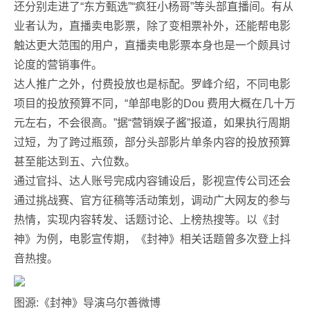
还分别走进了“东方甄选”“疯狂小杨哥”等头部直播间。有从
业者认为，直播卖电影票，除了变相票补外，还能帮电影
触达更大范围的用户，直播卖电影票本身也是一个颇具讨
论度的营销事件。
达人推广之外，付费投放也是标配。罗峰介绍，不同电影
项目的投放预算不同，“单部电影的Dou 费用大概在几十万
元左右，不会很高。”据“营销娱子酱”报道，如果执行周期
过短，为了跨过瓶颈，部分头部影片单条内容的投放预算
甚至能达到五、六位数。
通过官抖、达人账号完成内容铺设后，影视宣传公司还会
通过挑战赛、官方征稿等活动策划，调动广大网友的参与
热情，实现内容转发、话题讨论、上榜热搜等。以《封
神》为例，电影宣传期，《封神》相关话题曾多次登上抖
音热搜。
图源:《封神》导演乌尔善微博