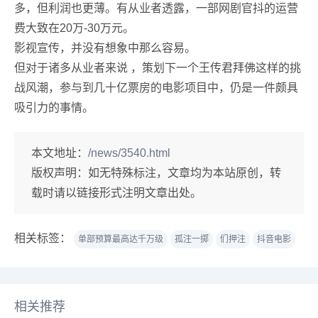
多，但利润也更薄。有从业者透露，一部网剧官抖的运营
费大致在20万-30万元。
影视宣传，并没有想象中那么容易。
但对于诸多从业者来说 ，策划下一个王传君拜佛这样的挑
战风潮，参与到几十亿票房的电影项目中，仍是一件颇具
吸引力的事情。
本文地址：
/news/3540.html
版权声明：
如无特殊标注，文章均为本站原创，转
载时请以链接形式注明文章出处。
相关标签：
单部预算最高达千万级
孤注一掷
们押注
抖音电影
相关推荐