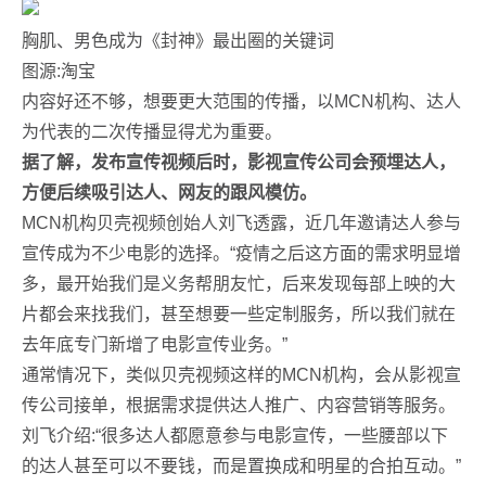
胸肌、男色成为《封神》最出圈的关键词
图源:淘宝
内容好还不够，想要更大范围的传播，以MCN机构、达人
为代表的二次传播显得尤为重要。
据了解，发布宣传视频后时，影视宣传公司会预埋达人，
方便后续吸引达人、网友的跟风模仿。
MCN机构贝壳视频创始人刘飞透露，近几年邀请达人参与
宣传成为不少电影的选择。“疫情之后这方面的需求明显增
多，最开始我们是义务帮朋友忙，后来发现每部上映的大
片都会来找我们，甚至想要一些定制服务，所以我们就在
去年底专门新增了电影宣传业务。”
通常情况下，类似贝壳视频这样的MCN机构，会从影视宣
传公司接单，根据需求提供达人推广、内容营销等服务。
刘飞介绍:“很多达人都愿意参与电影宣传，一些腰部以下
的达人甚至可以不要钱，而是置换成和明星的合拍互动。”