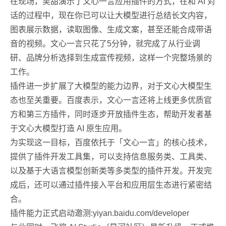
在现场，吴甜演示了文心一言应用插件的方式，在和 AI 对
话的过程中，现在你已可以让大模型进行总结长文内容，
图表展示数据，读取图像、生成文案，甚至还能合成带语
音的视频。文心一言只花了5分钟，就完成了从行业调
研、品牌分析选择到生成宣传视频，这样一个完整场景的
工作。
插件进一步扩展了大模型的能力边界，对于文心大模型生
态也至关重要。百度表示，文心一言还将上线更多优质官
方和第三方插件，同时逐步开放插件生态，帮助开发者基
于文心大模型打造 AI 原生应用。
为实现这一目标，百度依托于「文心一言」的核心技术，
提供了插件开发工具集，可以支持信息服务类、工具类、
以及基于大语言模型创新类等多类型的插件开发。开发完
成后，还可以通过插件接入平台和应用层生态进行紧密结
合。
插件能力正式启动邀测:yiyan.baidu.com/developer