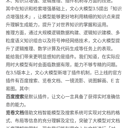
术、知识点增强、逻辑推理、插件机制等方面的改进。
其中在知识和检索增强基础上，文心大模型3.5提出「知识
点增强技术」，让模型能够更好地利用精细的知识点来提
升理解生成能力，提升了对世界知识的掌握和运用。
推理方面，通过大规模逻辑数据构建、逻辑知识建模、多
粒度语义知识组合以及符号神经网络技术，文心大模型提
升了逻辑推理、数学计算及代码生成等任务上的表现。
能给我们带来更明显感知的是插件。我们知道，在实际应
用时大模型有时会面临数据有限，能力不够专精的问题。
在3.5版本上，文心大模型新增了插件机制，已上线的官方
插件有百度搜索、览卷文档、一镜流影、说图解画、E 言
易图。其中:
百度搜索
是默认插件，让文心一言具备了获得实时准确信
息的能力。
览卷文档
借助文档智能模型及搜索系统可实现对文档的格
式、布局等信息的充分理解及定位，突破了大模型对文档