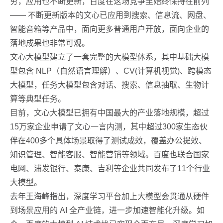
穷，应用也不断更新，百度在这场竞争里始终保持在前列
—— 不断更新版本的文心已应用到搜索、信息流、网盘、
智能音箱等产品中，面向更多普通用户开放，面向企业的
落地成果也非常可观。
文心大模型建立了一套完整的大模型体系，其中基础大模
型包含 NLP（自然语言理解）、CV(计算机视觉)、跨模态
大模型，任务大模型包含对话、搜索、信息抽取、生物计
算等典型任务。
目前，文心大模型已拥有中国最大的产业落地规模，超过
15万家企业申请了文心一言内测，其中超过300家生态伙
伴在400多个具体场景取得了测试成效，覆盖办公提效、
知识管理、智能客服、智能营销等领域。百度也联合国家
电网、浦发银行、泰康、吉利等企业共同发布了11个行业
大模型。
去年王海峰指出，深度学习平台加上大模型会贯通从硬件
到场景应用的 AI 全产业链，进一步加速智能化升级。如