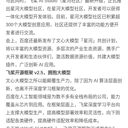
与此同时，飞桨 AI Studio（星河社区）最新升级，正式推
出星河大模型社区，在星河大模型社区，开发者可以获得
一体化大模型开发体验。目前，星河大模型社区已积累超
300个大模型创意应用，社区还提供了丰富的功能方便开
发者进行交流。
会上，百度还最新发布了文心大模型「星河」共创计划，
将以丰富的大模型资源、多层次的产业生态资源，携手广
大开发者和生态伙伴们，激活数据资源价值，共建大模型
插件，广泛创新 AI 应用。
飞桨开源框架 v2.5，拥抱大模型
文心大模型之所以能颠覆生产力，除了因为 AI 算法层面创
新，也离不开深度学习框架的优化。
百度在人工智能领域是为数不多有全栈布局的公司，能力
覆盖从芯片到应用。在框架层面上，飞桨深度学习平台向
上支撑大模型生产，提高模型部署效率和灵活性，向下则
适配各类硬件，提高硬件适配效率和降低成本。