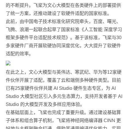
的不断提升。飞桨为文心大模型在各类硬件上的部署提供
了统一方案，还推动建设了软硬件适配的国家标准。
此前，由中国电子技术标准化研究院牵头，百度、曙光、
飞腾、浪潮一起联合起草了国家标准《人工智能 深度学习
框架多硬件平台适配技术规范》。基于该标准，飞桨与30
多家硬件厂商开展软硬协同深度优化，大大提升了软硬件
适配的效率。
在此之上，文心大模型与英伟达、寒武纪、华为等12家硬
件伙伴开展了适配，覆盖了云和端侧多种硬件类型。目前
已有25家硬件伙伴共建 AI Studio 硬件生态专区，为 AI
Studio 大模型社区引入多元生态算力，支持开发者基于 AI
Studio 的大模型开发及多样应用体验。
在基础层面上，飞桨也完成了重要升级。通过建设基础算
子体系和组合算子机制，飞桨将神经网络编译器 CINN 更
好地与主框架融合打通，借助其通用编译优化能力，实现