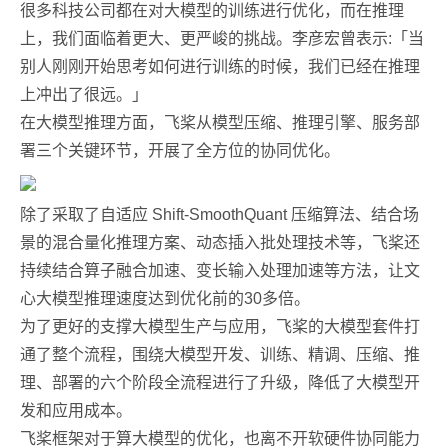
很多科技公司都在对大模型的训练进行优化，而在推理
上，我们面临着更大、更严峻的挑战。李彦宏曾表示:「当
别人刚刚开始思考如何进行训练的时候，我们已经在推理
上冲出了很远。」
在大模型推理方面，飞桨从模型压缩、推理引擎、服务部
署三个关键环节，开展了全方位的协同优化。
除了采取了自适应 Shift-SmoothQuant 压缩算法、结合场
景的混合量化推理方案、动态插入批处理技术等，飞桨还
持续结合算子融合加速、变长输入处理加速等方法，让文
心大模型推理速度达到优化前的30多倍。
为了更好的支撑大模型生产与应用，飞桨的大模型套件打
通了整个流程，围绕大模型开发、训练、精调、压缩、推
理、部署的六个阶段全流程进行了升级，降低了大模型开
发和应用成本。
飞桨框架对于算大模型的优化，也离不开软硬件协同能力