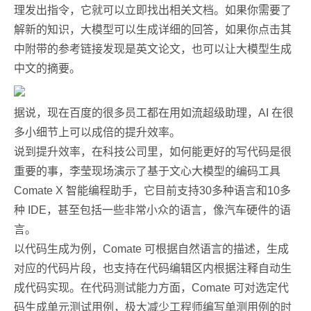
理发出指令，它就可以立即找出相关文档。如果你需要了
解新的知识，大模型可以生成详细的回答，如果你点击其
中附带的参考链接发现是英文论文，也可以让大模型生成
中文的摘要。
据说，现在百度的很多员工都在用如流超级助理，AI 在很
多小细节上可以成倍的提升效率。
说到提升效率，在科技公司里，如何能更好的写代码是很
重要的事，李莹现场演示了基于文心大模型的编码工具
Comate X 智能编程助手，它目前支持30多种语言和10多
种 IDE，甚至包括一些非常小众的语言，像汽车硬件的语
言。
以代码生成为例，Comate 可根据自然语言的描述，生成
对应的代码片段，也支持在代码编辑区内根据注释自动生
成代码实现。在代码测试能力方面，Comate 可对选定代
码生成单元测试用例，极大减少工程师编写单测用例的时