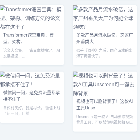
Transformer速查宝典：模
多款产品月流水破亿，这家广
型、架构、
州垂类大
论文大合集，一篇文章就搞定。 AI
似乎《原神》之后，国产游戏的出
发展迅速，...
海节奏更快了。...
微信问一问，这免费流量都承
接不住了
视频也可以删背景了！这款AI
工具Unsc
各位村民好，我是村长。 微信上线
了问一问，目前...
Unscreen 是一款 AI 自动删除视频
背景工具，可以帮你把视频和 GIF
中的背景去除，目前支...