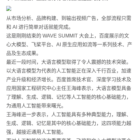
从市场分析、品牌构建、到输出视频广告，全部流程只需
和 AI 进行简单对话就能完成。
这是刚刚结束的 WAVE SUMMIT 大会上，百度展示的文
心大模型、飞桨平台、AI 原生应用如流等一系列技术、产
品及生态成果。
最近一段时间，大语言模型取得了令人震撼的技术突破。
以大语言模型为代表的人工智能正在深入千行百业，加速
产业升级和经济增长。百度首席技术官、深度学习技术及
应用国家工程研究中心主任王海峰表示，大语言模型具备
了理解、生成、逻辑、记忆等人工智能的核心基础能力，
为通用人工智能带来曙光。
王海峰进一步表示，人工智能具有多种典型能力，理解、
生成、逻辑、记忆是其中的核心基础能力，这四项能力越
强，越接近通用人工智能。