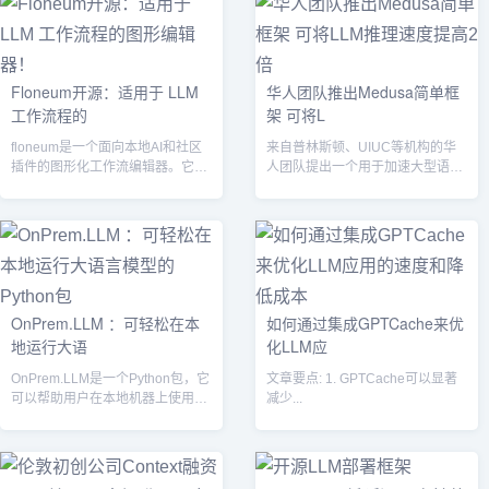
Floneum开源：适用于 LLM
华人团队推出Medusa简单框
工作流程的
架 可将L
floneum是一个面向本地AI和社区
来自普林斯顿、UIUC等机构的华
插件的图形化工作流编辑器。它提
人团队提出一个用于加速大型语言
供了一个简单易用的图形界面，无
模型（LLM）推理速度的简单框架
需...
Med...
OnPrem.LLM ：可轻松在本
如何通过集成GPTCache来优
地运行大语
化LLM应
OnPrem.LLM是一个Python包，它
文章要点: 1. GPTCache可以显著
可以帮助用户在本地机器上使用非
减少...
公开数据运行大型语言模型（...