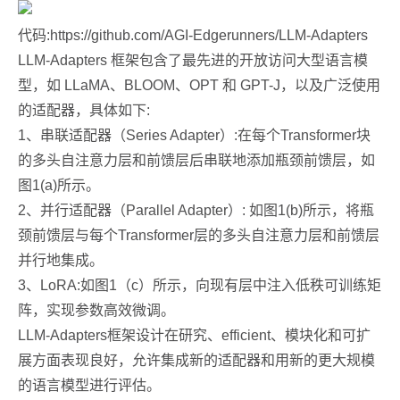
代码:https://github.com/AGI-Edgerunners/LLM-Adapters
LLM-Adapters 框架包含了最先进的开放访问大型语言模
型，如 LLaMA、BLOOM、OPT 和 GPT-J，以及广泛使用
的适配器，具体如下:
1、串联适配器（Series Adapter）:在每个Transformer块
的多头自注意力层和前馈层后串联地添加瓶颈前馈层，如
图1(a)所示。
2、并行适配器（Parallel Adapter）: 如图1(b)所示，将瓶
颈前馈层与每个Transformer层的多头自注意力层和前馈层
并行地集成。
3、LoRA:如图1（c）所示，向现有层中注入低秩可训练矩
阵，实现参数高效微调。
LLM-Adapters框架设计在研究、efficient、模块化和可扩
展方面表现良好，允许集成新的适配器和用新的更大规模
的语言模型进行评估。