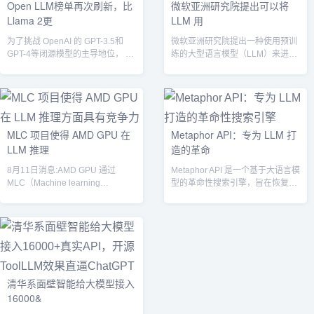
Open LLM榜单再次刷新，比
微软亚洲研究院提出可以将
Llama 2更
LLM 用
为了挑战 OpenAI 的 GPT-3.5和
微软亚洲研究院提出一种使用预训
GPT-4等闭源模型的主导地位， 一
练的大型语言模型（LLM）来进行
系列开源模型力量正...
工业控制的方法。该研究通过使用
GPT...
MLC 项目使得 AMD GPU 在
Metaphor API：专为 LLM 打
LLM 推理
造的革命
8月11日消息:AMD GPU 通过
Metaphor API 是一个基于大语言模
MLC（Machine learning
型的革命性搜索引擎，旨在恢复搜
compilatio...
索的魅力。团队通过购买 G...
清华系面壁智能给大模型接入
16000&