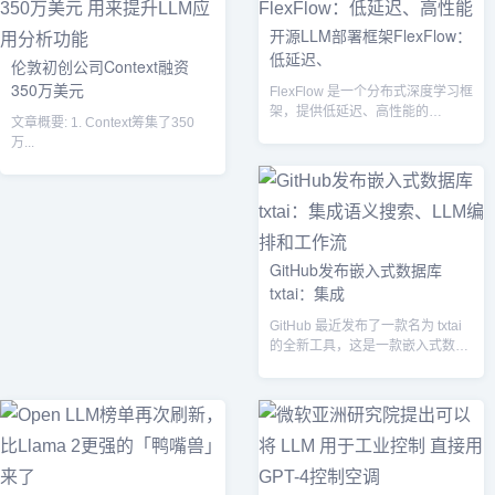
开源LLM部署框架FlexFlow：
低延迟、
伦敦初创公司Context融资
350万美元
FlexFlow 是一个分布式深度学习框
架，提供低延迟、高性能的
文章概要: 1. Context筹集了350
LLM（Large Languag...
万...
GitHub发布嵌入式数据库
txtai：集成
GitHub 最近发布了一款名为 txtai
的全新工具，这是一款嵌入式数据
库，它具有语义搜索、LL...