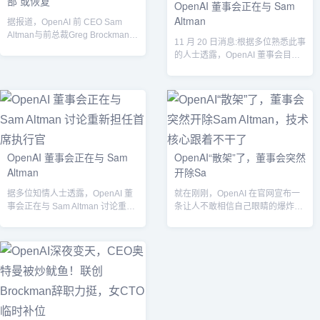
部 或恢复
OpenAI 董事会正在与 Sam
Altman
据报道，OpenAI 前 CEO Sam
Altman与前总裁Greg Brockman在
11 月 20 日消息:根据多位熟悉此事
Open...
的人士透露，OpenAI 董事会目前
正在与 Sam Altm...
OpenAI 董事会正在与 Sam
OpenAI“散架”了，董事会突然
Altman
开除Sa
据多位知情人士透露，OpenAI 董
就在刚刚，OpenAI 在官网宣布一
事会正在与 Sam Altman 讨论重返
条让人不敢相信自己眼睛的爆炸性
公司担任首席执行官的事...
新闻:...