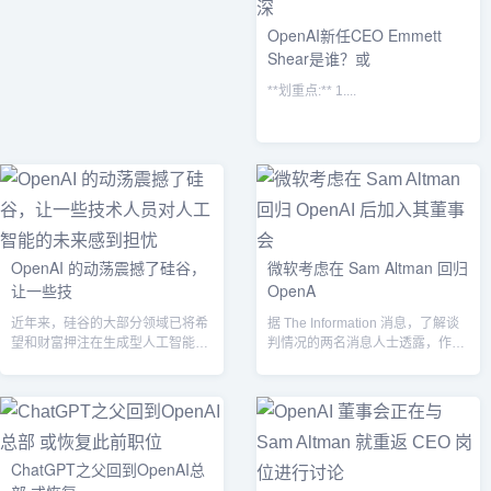
OpenAI新任CEO Emmett
Shear是谁？或
**划重点:** 1....
OpenAI 的动荡震撼了硅谷，
微软考虑在 Sam Altman 回归
让一些技
OpenA
近年来，硅谷的大部分领域已将希
据 The Information 消息，了解谈
望和财富押注在生成型人工智能技
判情况的两名消息人士透露，作为
术上，OpenAI 在推广这类技术方
OpenAI 最大的...
面起...
ChatGPT之父回到OpenAI总