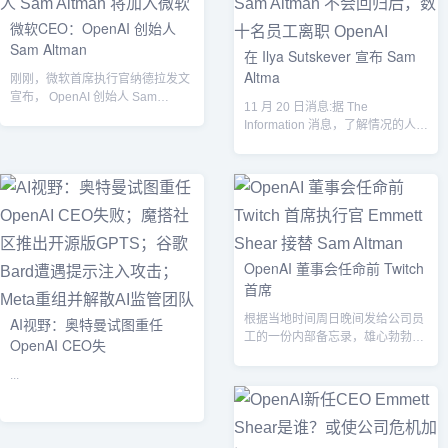
微软CEO：OpenAI 创始人
Sam Altman
在 Ilya Sutskever 宣布 Sam
Altma
刚刚，微软首席执行官纳德拉发文
宣布， OpenAI 创始人 Sam
11 月 20 日消息:据 The
Altman和Greg Broc...
Information 消息，了解情况的人士
称，数十名 Open...
OpenAI 董事会任命前 Twitch
首席
根据当地时间周日晚间发给公司员
AI视野：奥特曼试图重任
工的一份内部备忘录，雄心勃勃的
OpenAI CEO失
人工智能初创公司 OpenAI 的董事
会...
...