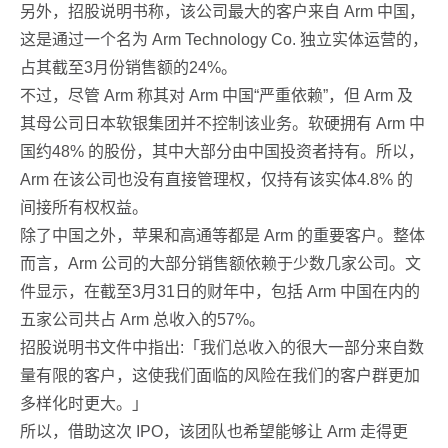
另外，招股说明书称，该公司最大的客户来自 Arm 中国，
这是通过一个名为 Arm Technology Co. 独立实体运营的，
占其截至3月份销售额的24%。
不过，尽管 Arm 称其对 Arm 中国“严重依赖”，但 Arm 及
其母公司日本软银集团并不控制该业务。软硬拥有 Arm 中
国约48% 的股份，其中大部分由中国投资者持有。所以，
Arm 在该公司也没有直接管理权，仅持有该实体4.8% 的
间接所有权权益。
除了中国之外，苹果和高通等都是 Arm 的重要客户。整体
而言，Arm 公司的大部分销售额依赖于少数几家公司。文
件显示，在截至3月31日的财年中，包括 Arm 中国在内的
五家公司共占 Arm 总收入的57%。
招股说明书文件中指出:「我们总收入的很大一部分来自数
量有限的客户，这使我们面临的风险在我们的客户群更加
多样化时更大。」
所以，借助这次 IPO，该团队也希望能够让 Arm 走得更