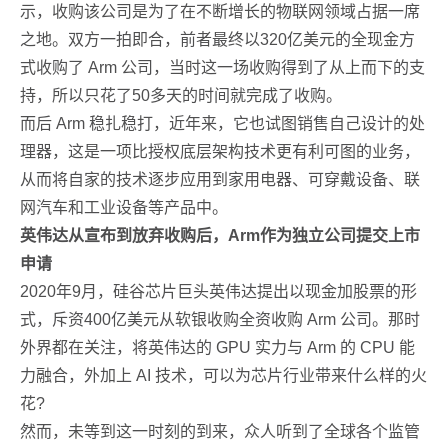
示，收购该公司是为了在不断增长的物联网领域占据一席
之地。双方一拍即合，前者最终以320亿美元的全现金方
式收购了 Arm 公司，当时这一场收购得到了从上而下的支
持，所以只花了50多天的时间就完成了收购。
而后 Arm 稳扎稳打，近年来，它也试图销售自己设计的处
理器，这是一项比授权底层架构技术更有利可图的业务，
从而将自家的技术逐步应用到家用电器、可穿戴设备、联
网汽车和工业设备等产品中。
英伟达从宣布到放弃收购后，Arm作为独立公司提交上市
申请
2020年9月，硅谷芯片巨头英伟达提出以现金加股票的形
式，斥资400亿美元从软银收购全资收购 Arm 公司。那时
外界都在关注，将英伟达的 GPU 实力与 Arm 的 CPU 能
力融合，外加上 AI 技术，可以为芯片行业带来什么样的火
花?
然而，未等到这一时刻的到来，众人听到了全球各个监管