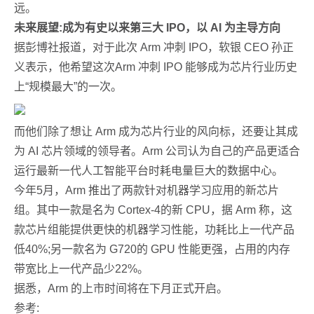
远。
未来展望:成为有史以来第三大 IPO
，以 AI 为主导方向
据彭博社报道，对于此次 Arm 冲刺 IPO，软银 CEO 孙正
义表示，他希望这次Arm 冲刺 IPO 能够成为芯片行业历史
上“规模最大”的一次。
而他们除了想让 Arm 成为芯片行业的风向标，还要让其成
为 AI 芯片领域的领导者。Arm 公司认为自己的产品更适合
运行最新一代人工智能平台时耗电量巨大的数据中心。
今年5月，Arm 推出了两款针对机器学习应用的新芯片
组。其中一款是名为 Cortex-4的新 CPU，据 Arm 称，这
款芯片组能提供更快的机器学习性能，功耗比上一代产品
低40%;另一款名为 G720的 GPU 性能更强，占用的内存
带宽比上一代产品少22%。
据悉，Arm 的上市时间将在下月正式开启。
参考: