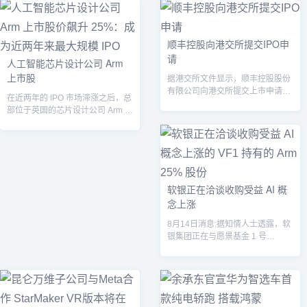
顺丰控股向港交所提交IPO申
请
人工智能芯片设计公司 Arm
上市股
据港交所文件显示，顺丰控股股份
有限公司向港交所提交上市申请
在近两年的 IPO 市场滞涨之后，总
书。联席保荐人为高盛、华泰国
部位于英国的芯片设计公司 Arm 在
际、摩根大通。...
纳斯达克上成功上市，首日收盘...
软银正在洽谈收购受益 AI 概
念上涨
8月14日消息:据知情人士透露，软
银集团正在与愿景基金 1 号
（VF1）就收购 Arm 有限公司未
直...