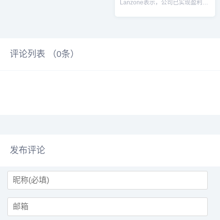
Lanzone表示，公司已实现盈利，
计划进行IPO作为重新崛起的一部
分。...
评论列表 （
0
条）
发布评论