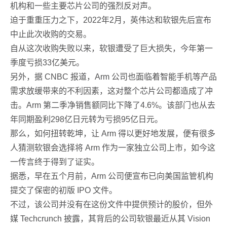
机构和一些主要芯片公司的强烈反对声。
迫于重重压力之下，2022年2月，英伟达和软银先后宣布
中止此次收购的交易。
自从这次收购失败以来，软银遭受了巨大损失，今年第一
季度亏损33亿美元。
另外，据 CNBC 报道，Arm 公司也面临着智能手机等产品
需求放缓带来的不利因素，这对整个芯片公司都造成了冲
击。Arm 第二季净销售额同比下降了4.6%。该部门也从去
年同期盈利298亿日元转为亏损95亿日元。
那么，如何扭转乾坤，让 Arm 得以更好地发展，便有很多
人猜测软银会选择将 Arm 作为一家独立公司上市，如今这
一传言终于得到了证实。
据悉，早在五个月前，Arm 公司便宣布已向美国监管机构
提交了保密的初版 IPO 文件。
不过，该公司并没有在这份文件中提供预计的股价，但外
媒 Techcrunch 披露，其背后的公司软银最近从其 Vision