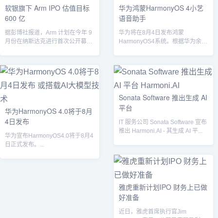
软银旗下 Arm IPO 估值目标
华为鸿蒙HarmonyOS 4小艺
600 亿
语音助手
据彭博社报道，Arm 计划在今年 9
华为将在8月4日发布鸿蒙
月份在纳斯达克进行首次公开募股
HarmonyOS4系统。根据华为余承
(IPO)，估值目标在 600...
东的预热，华为手机的小艺语音助
手已升级...
Sonata Software 推出生成 AI
平台
华为HarmonyOS 4.0将于8月
4日发布
IT 服务公司 Sonata Software 宣布
推出 Harmoni.AI - 其生成 AI 平...
华为宣布HarmonyOS4.0将于8月4
日正式发布。...
雅虎重新计划IPO 财务上已做
好准备
近日，雅虎首席执行官Jim