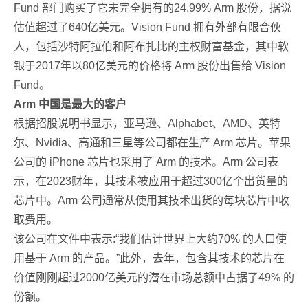
Fund 部门购买了它未完全拥有的24.99% Arm 股份，据说
估值超过了640亿美元。Vision Fund 拥有外部有限合伙
人，包括沙特阿拉伯和阿布扎比的主权财富基金，其中软
银于2017年以80亿美元的价格将 Arm 股份出售给 Vision
Fund。
Arm 中国是最大的客户
根据招股说明书显示，亚马逊、Alphabet、AMD、英特
尔、Nvidia、高通和三星等公司都在生产 Arm 芯片。苹果
公司的 iPhone 芯片也采用了 Arm 的技术。Arm 公司表
示，在2023财年，其技术被应用于超过300亿个出货量的
芯片中。Arm 公司通常从使用其技术出货的每块芯片中收
取费用。
该公司在文件中表示:“我们估计世界上大约70% 的人口使
用基于 Arm 的产品。”此外，去年，包含其技术的芯片在
价值刚刚超过2000亿美元的潜在市场总额中占据了49% 的
份额。