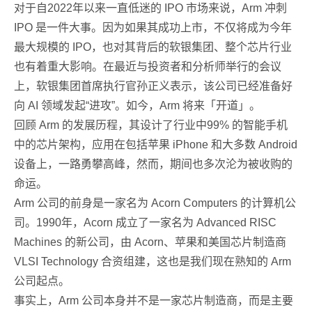
对于自2022年以来一直低迷的 IPO 市场来说，Arm 冲刺
IPO 是一件大事。因为如果其成功上市，不仅将成为今年
最大规模的 IPO，也对其背后的软银集团、整个芯片行业
也有着重大影响。在最近与投资者和分析师举行的会议
上，软银集团首席执行官孙正义表示，该公司已经准备好
向 AI 领域发起“进攻”。如今，Arm 将来「开道」。
回顾 Arm 的发展历程，其设计了行业中99% 的智能手机
中的芯片架构，应用在包括苹果 iPhone 和大多数 Android
设备上，一路勇攀高峰，然而，期间也多次沦为被收购的
命运。
Arm 公司的前身是一家名为 Acorn Computers 的计算机公
司。1990年，Acorn 成立了一家名为 Advanced RISC
Machines 的新公司，由 Acorn、苹果和美国芯片制造商
VLSI Technology 合资组建，这也是我们现在熟知的 Arm
公司起点。
事实上，Arm 公司本身并不是一家芯片制造商，而是主要