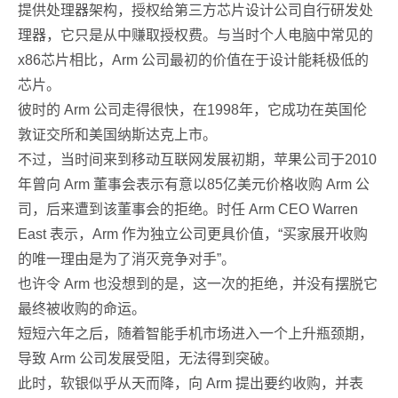
提供处理器架构，授权给第三方芯片设计公司自行研发处
理器，它只是从中赚取授权费。与当时个人电脑中常见的
x86芯片相比，Arm 公司最初的价值在于设计能耗极低的
芯片。
彼时的 Arm 公司走得很快，在1998年，它成功在英国伦
敦证交所和美国纳斯达克上市。
不过，当时间来到移动互联网发展初期，苹果公司于2010
年曾向 Arm 董事会表示有意以85亿美元价格收购 Arm 公
司，后来遭到该董事会的拒绝。时任 Arm CEO Warren
East 表示，Arm 作为独立公司更具价值，“买家展开收购
的唯一理由是为了消灭竞争对手”。
也许令 Arm 也没想到的是，这一次的拒绝，并没有摆脱它
最终被收购的命运。
短短六年之后，随着智能手机市场进入一个上升瓶颈期，
导致 Arm 公司发展受阻，无法得到突破。
此时，软银似乎从天而降，向 Arm 提出要约收购，并表