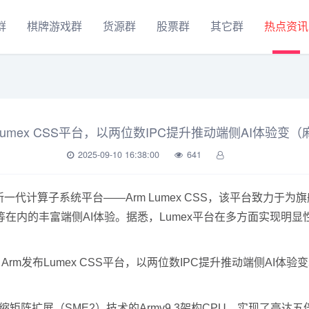
群
棋牌游戏群
货源群
股票群
其它群
热点资讯
Lumex CSS平台，以两位数IPC提升推动端侧AI体验变
2025-09-10 16:38:00
641
代计算子系统平台——Arm Lumex CSS，该平台致力于为
在内的丰富端侧AI体验。据悉，Lumex平台在多方面实现明显
矩阵扩展（SME2）技术的Armv9.3架构CPU，实现了高达