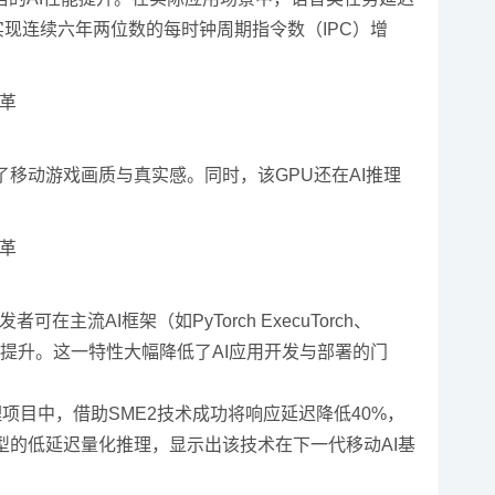
实现连续六年两位数的每时钟周期指令数（IPC）增
升了移动游戏画质与真实感。同时，该GPU还在AI推理
流AI框架（如PyTorch ExecuTorch、
实现性能提升。这一特性大幅降低了AI应用开发与部署的门
目中，借助SME2技术成功将响应延迟降低40%，
型的低延迟量化推理，显示出该技术在下一代移动AI基