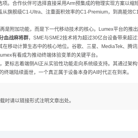
项。合作伙伴可选择直接采用Arm预集成的物理实现方案以缩短
C1-Ultra、注重面积效率的C1-Premium，到高能效C1
AI已不再是附加功能，而是下一代移动技术的核心。Lumex平台
分血战麻将群
，SME与SME2技术将为超过30亿台设备带来超过
其在移动计算生态中的核心地位。谷歌、三星、MediaTek、
umex有看成为推动终端体验变革的关键平台。
迭代，更标志着端侧AI正从实验性功能走向系统级支持。其通过架
的终端陆续面世，一个真正属于设备本身的AI时代正在到来。
载时请以链接形式注明文章出处。