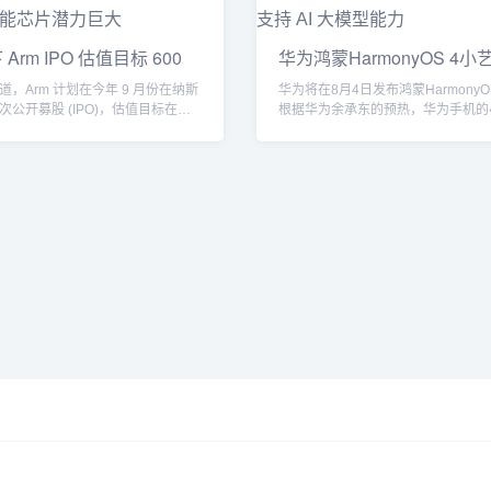
Arm IPO 估值目标 600
华为鸿蒙HarmonyOS 4
手
，Arm 计划在今年 9 月份在纳斯
华为将在8月4日发布鸿蒙Harmony
公开募股 (IPO)，估值目标在
根据华为余承东的预热，华为手机的
助手已升级...