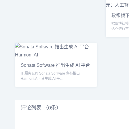
软银旗下 
亿
据彭博社报道
达克进行首次
600...
Sonata Software 推出生成 AI 平台
IT 服务公司 Sonata Software 宣布推出
Harmoni.AI - 其生成 AI 平...
评论列表 （
0
条）