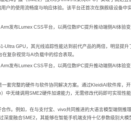
了终端用户的使用流畅度与响应体验。该平台还首次在旗舰级设备中
。
1-Ultra GPU，其光线追踪性能达到前代产品的两倍，明显提
台在复杂视觉与AI负载中的综合表现。
整的硬件与软件协同解决方案。通过KleidiAI软件库，开发者可在主
 Runtime）中无缝调用SME2硬件加速能力，无需修改代码即可
作。例如，在与支付宝、vivo共同推进的大语言模型端侧推理项
过深度融合SME2，其能够在智能手机端支持十亿参数级别大模