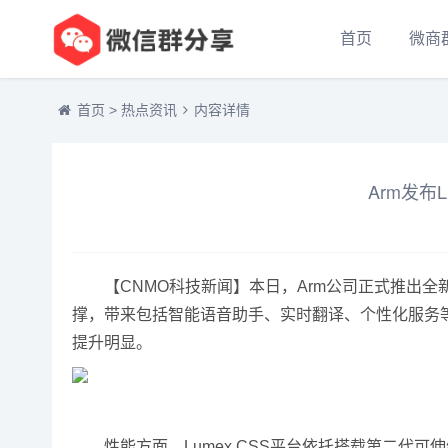
首页
微商
首页
>
热点资讯
内容详情
Arm发布
【CNMO科技新闻】本日，Arm公司正式推出全新一
撑，带来包括智能语音助手、实时翻译、个性化服务等
提升明显。
性能方面，Lumex CSS平台依托搭载第二代可伸缩