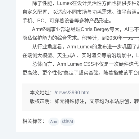
除了性能，Lumex在设计灵活性方面也提供多种选
自定义配置，以适应不同市场与功耗需求。该平台涵盖从旗舰级
手机、PC、可穿着设备等多种产品形态。
Arm终端事业部总经理Chris Bergey夸大，
隐私保护能力的综合需求。他预计，到2030年
一元一
从行业角度看，Arm Lumex的发布进一步巩固了
在端侧大模型、天生式AI、实时渲染等前沿场景中，L
总体而言，Arm Lumex CSS不仅是一次硬件
更高效、更个性化”奠定了坚实基础。随着搭载该平台
本文地址：
/news/3990.html
版权声明：
如无特殊标注，文章均为本站原创，转
相关标签：
Arm
端侧AI