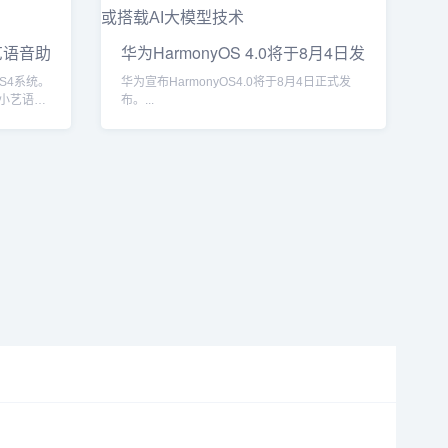
小艺语音助
华为HarmonyOS 4.0将于8月4日发
布
OS4系统。
华为宣布HarmonyOS4.0将于8月4日正式发
小艺语音
布。...