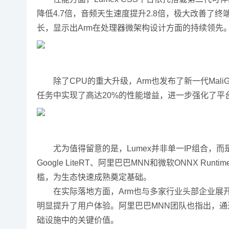
降低4.7倍，音频天生速度提升2.8倍，极大改善
长，显示出Arm在处理器微架构设计方面的持续领先
除了CPU的重大升级，Arm也发布了新一代MaliG
任务中实现了高达20%的性能增益，进一步强化了平
尤为值得留意的是，Lumex并非单一IP组合，而是一套完
Google LiteRT、阿里巴巴MNN和微软ONNX
槛，为生态快速成熟奠定基础。
在实际落地方面，Arm也与多家行业头部企业展开合
明显提升了用户体验。阿里巴巴MNN团队也指出，通
础设施中的关键价值。