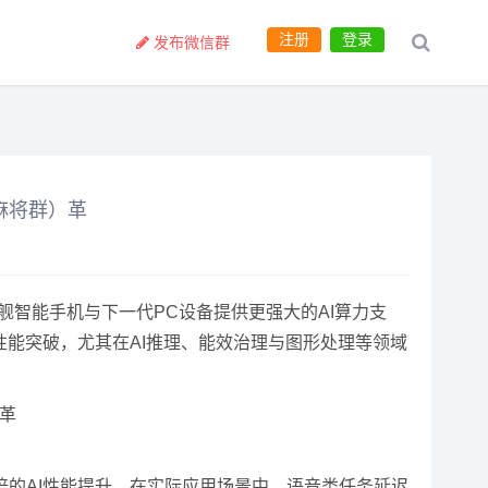
注册
登录
发布微信群
（麻将群）革
旗舰智能手机与下一代PC设备提供更强大的AI算力支
性能突破，尤其在AI推理、能效治理与图形处理等领域
五倍的AI性能提升。在实际应用场景中，语音类任务延迟