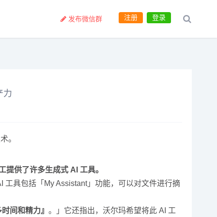
注册
登录
发布微信群
产力
技术。
工提供了许多生成式 AI 工具。
I 工具包括「My Assistant」功能，可以对文件进行摘
多时间和精力』
。」它还指出，沃尔玛希望将此 AI 工