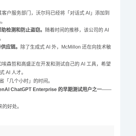
其客户服务部门，沃尔玛已经将「对话式 AI」添加到
品。
以帮助检测和防止盗窃。
随着时间的推移，该公司的 AI
。
善供应链。
除了生成式 AI 外，McMillon 还在向技术敏
如埃森哲和高盛正在开发和测试自己的 AI 工具，希望
 AI 人才。
可以节省「几个小时」的时间。
enAI ChatGPT Enterprise 的早期测试用户之一
——
来的好处。