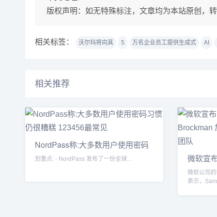
版权声明：
如无特殊标注，文章均为本站原创，转
相关标签：
沃尔玛将向其
5
万名企业员工提供生成式
AI
相关推荐
NordPass称:大多数用户使用密码
习
微软宣布 S
划重点: - NordPass 发布了一份全球...
Broc
微软公司的首席
表示，Sam A