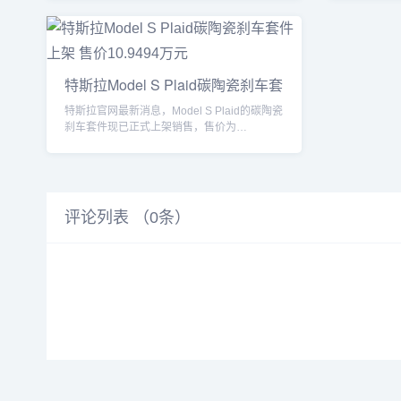
特斯拉Model S Plaid碳陶瓷刹车套
特斯拉官网最新消息，Model S Plaid的碳陶瓷
刹车套件现已正式上架销售，售价为
10.9494...
评论列表 （
0
条）