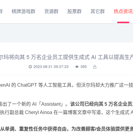
群
棋牌游戏群
货源群
股票群
其它群
热点资讯
尔玛将向其 5 万名企业员工提供生成式 AI 工具以提高生
2023-08-31 09:37:23
395
AI 的 ChatGPT 等人工智能工具，但沃尔玛却大力推广这一
个新的 AI「Assistant」。
该公司已经向其 5 万名企业员
执行副总裁 Cheryl Ainoa 在一篇博客文章中写道，这个生成式 A
工『从单调、重复性任务中获得自由，为改善顾客/会员体验提供更