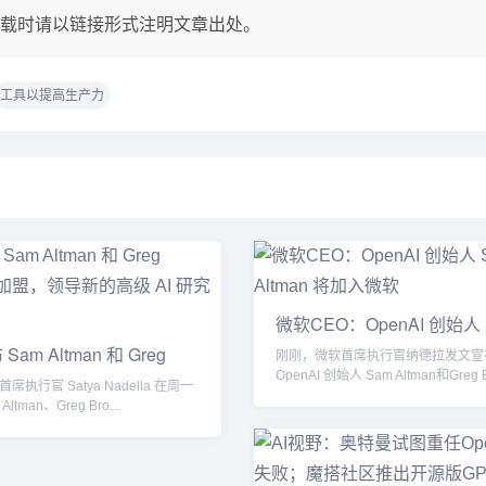
载时请以链接形式注明文章出处。
工具以提高生产力
微软CEO：OpenAI 创始人 
Altman
am Altman 和 Greg
刚刚，微软首席执行官纳德拉发文宣
OpenAI 创始人 Sam Altman和Greg Br
执行官 Satya Nadella 在周一
ltman、Greg Bro...