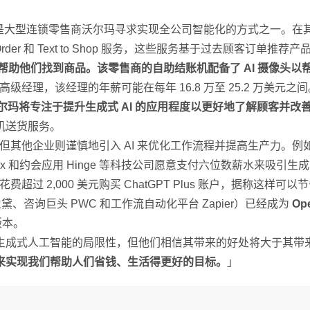
。
AI 是大型连锁零售商沃尔玛寻求实现全公司智能化的方式之一。在
rder 和 Text to Shop 服务，这些服务基于过去顾客订单推荐产
手帮助他们找到商品。该零售商的自助结账机配备了 AI 摄像头
级经理，该经理的年薪可能在每年 16.8 万至 25.2 万美元之间
尔玛将专注于提升生成式 AI 的应用程度以更好地了解顾客并改
机送货服务。
，但其他企业则谨慎地引入 AI 来优化工作流程并提高生产力。例
ix 和约会应用 Hinge 等科技公司愿意支付六位数薪水来吸引生成式
超过 2,000 美元购买 ChatGPT Plus 账户，据称这样
、咨询巨头 PWC 和工作流自动化平台 Zapier）已经成为
Op
版本。
生成式人工智能的局限性，但他们相信其带来的好处将大于其带
来实现我们帮助人们省钱、生活得更好的目标。
」