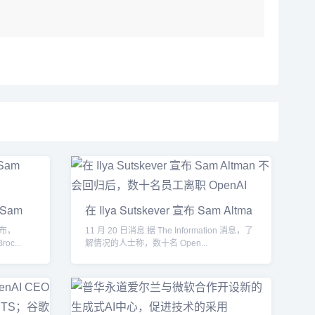
Sam
在 Ilya Sutskever 宣布 Sam Altma
布，
11 月 20 日消息:据 The Information 消息，了
oc...
解情况的人士称，数十名 Open...