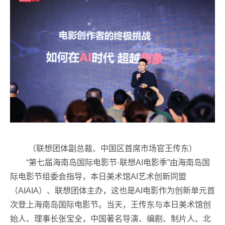
（联想团体副总裁、中国区首席市场官王传东）
“第七届海南岛国际电影节·联想AI电影季”由海南岛国
际电影节组委会指导，本日美术馆AI艺术创新同盟
（AIAIA）、联想团体主办，这也是AI电影作为创新单元首
次登上海南岛国际电影节。当天，王传东与本日美术馆创
始人、理事长张宝全，中国著名导演、编剧、制片人、北