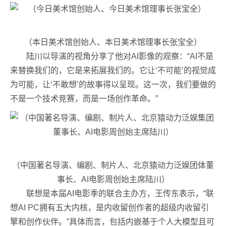
（本日美术馆创始人、本日美术馆理事长张宝全）
陆川以导演的视角分享了他对AI影像的观察：“AI不是
来替换我们的，它是来拓展我们的。它让‘不可能’的视觉成
为可能，让‘不敢想’的故事得以呈现。这一次，我们要做的
不是一个技术竞赛，而是一场创作革命。”
（中国著名导演、编剧、制片人、北京猿动力泛娱团体董
事长、AI电影周创始主席陆川）
联想是本届AI电影季的联合主办方，王传东表示，“联
想AI PC拥有五大内核，是内收留创作者的超级内收留引
擎和创作伙伴。”具体而言，包括内嵌基于个人大模型且可