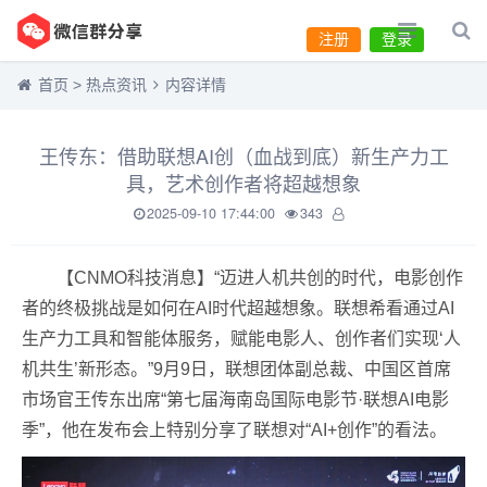
注册
登录
首页
>
热点资讯
内容详情
王传东：借助联想AI创（血战到底）新生产力工
具，艺术创作者将超越想象
2025-09-10 17:44:00
343
【CNMO科技消息】“迈进人机共创的时代，电影创作
者的终极挑战是如何在AI时代超越想象。联想希看通过AI
生产力工具和智能体服务，赋能电影人、创作者们实现‘人
机共生’新形态。”9月9日，联想团体副总裁、中国区首席
市场官王传东出席“第七届海南岛国际电影节·联想AI电影
季”，他在发布会上特别分享了联想对“AI+创作”的看法。