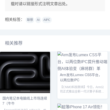
载时请以链接形式注明文章出处。
相关标签：
联想
AI
AIPC
相关推荐
Arm发布Lumex CSS平台，
以两位数IPC
【CNMO科技新闻】今日，Arm公
司正式推出全新一代计算子系统平
台——Arm Lumex CSS，该平台
国内笔记本电脑线上市场连续
致力于为旗舰智能手机与下一代
7（牛牛
PC设备提供更强大的AI算力支撑，
带来包括智能语音助手、实时翻