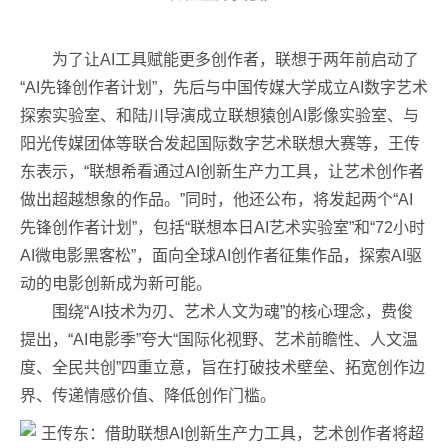
为了让AI工具赋能更多创作者，联想于两年前启动了
“AI先锋创作者计划”，先后与中国传媒大学成立AI数字艺术
探索实验室、和陆川导演成立联想猿创AI影像实验室、与
阳光传媒团体等联合发起国际数字艺术联想大赛等，王传
东表示，“联想希看通过AI创新生产力工具，让艺术创作者
做出超越想象的作品。”同时，他还公布，将发起两个“AI
先锋创作者计划”，包括“联想本日AI艺术实验室”和“72小时
AI微电影黑客松”，面向全球AI创作者征集作品，探索AI驱
动的电影创新成为新可能。
围绕“AI技术为刃、艺术人文为魂”的核心理念，费俊
提出，“AI电影季”夸大“国际化视野、艺术前瞻性、人文温
度、全民共创”四重立意，旨在打破技术壁垒、拓宽创作边
界、传递情感价值、降低创作门槛。