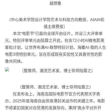
（中心美术学院设计学院艺术与科技方向教授、AIAIA轮
值主席费俊）
本次“电影节”已面向全球开启征片，共设三大评审单
元，特别评审单元由陆蓉之开启，包含72小时AI微电影黑
客松计划、让世界布满AI-联想特别计划、海螺AI·我的人生
电影3项特别单元，旨在形成既有实验性又具普世性的影
像共同体。
（整策师、潮流艺术家、博士导师陆蓉之）
在发布会上，海南岛国际电影节官方代表邢天宇表
示，2025年是海南自由贸易港封关运作的关键之年，电影
节将紧扣国家对自贸港的发展导向，秉持“高水平对外开