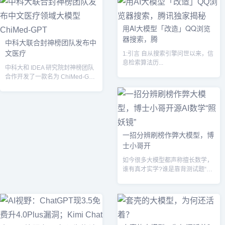
用AI大模型「改造」QQ浏览
器搜索，腾
中科大联合封神榜团队发布中
文医疗
1:引言 自从搜索引擎问世以来，信
息检索算法历...
中科大和 IDEA 研究院封神榜团队
合作开发了一款名为 ChiMed-GPT
的中文医疗领域大语言模...
一招分辨刷榜作弊大模型，博
士小哥开
如今很多大模型都声称擅长数学，
谁有真才实学?谁是靠背测试题“作
弊”的?...