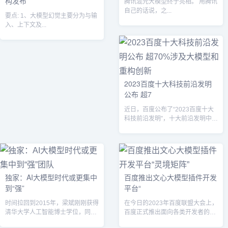
构发布
腾讯混元大模型终于亮相。 用腾讯
自己的话说，之...
要点: 1、大模型幻觉主要分为与输
入、上下文及...
2023百度十大科技前沿发明
公布 超7
近日，百度公布了“2023百度十大
科技前沿发明”，十大前沿发明中，
超过70%涉及大模型和重构创
新。...
独家：AI大模型时代或更集中
百度推出文心大模型插件开发
到“强”
平台“
时间拉回到2015年，梁斌刚刚获得
在今日的2023年百度联盟大会上，
清华大学人工智能博士学位，同年
百度正式推出面向各类开发者的文
10月八友科技成立，并常年为客户
心大模型插件开发平台“灵境矩阵”