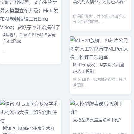
套壳的大模型，为何还活着？
所谓的“套壳”，并不意味着国产大
模型黑暗的前景。...
AI视野：ChatGPT现3.5免费
升4.0Plus
...
MLPerf放榜！AI芯片公司墨
芯人工智能
要点: MLPerf公布最新GPT大模型
推理测...
大模型牌桌最后能剩下谁？
腾讯 AI Lab联合多家学术机