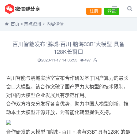
注册
登录
首页
>
热点资讯
内容详情
百川智能发布“鹏城-百川·脑海33B”大模型 具备
128K长窗口
2023-11-17 14:06:53
497
百川智能与鹏城实验室宣布合作研发基于国产算力的最长
窗口大模型。该合作突破了国产算力大模型的技术限制，
对国内大模型企业发展具有示范作用。
合作双方将充分发挥各自优势，助力中国大模型创新，推
动本土大模型开源开放，为智能化转型提供支持。
合作研发的大模型 “鹏城 - 百川・脑海33B” 具有128K 的最