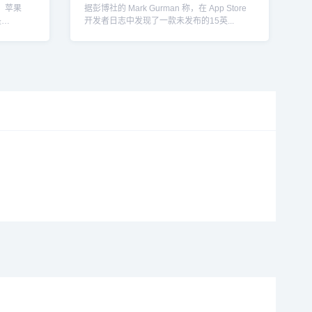
Air
，苹果
据彭博社的 Mark Gurman 称，在 App Store
是
开发者日志中发现了一款未发布的15英...