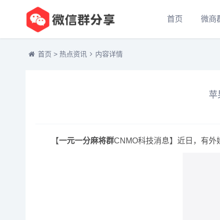
首页
微商
首页
>
热点资讯
内容详情
苹
【
一元一分麻将群
CNMO科技消息】近日，有外