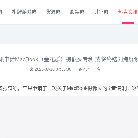
群
棋牌游戏群
货源群
股票群
其它群
热点资讯
果申请MacBook（金花群）摄像头专利 或将终结刘海屏
2025-07-28 07:55:00
401
媒报道称，苹果申请了一项关于MacBook摄像头的全新专利，