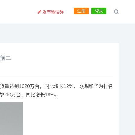
注册
登录
发布微信群
为前二
量达到1020万台，同比增长12%， 联想和华为排名
910万台，同比增长18%。