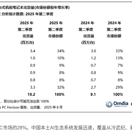
体PC市场的28%。中国本土AI生态系统发展迅速，覆盖从冷武纪