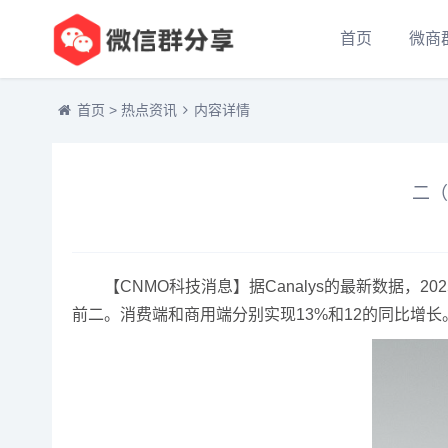
首页
微商
首页
>
热点资讯
内容详情
二（
【CNMO科技消息】据Canalys的最新数据，
2
前二。消费端和商用端分别实现13%和12的同比增长