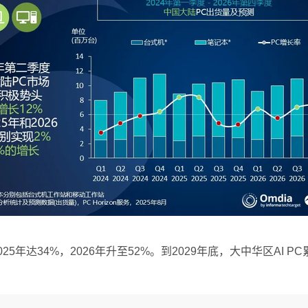
25年达34%，2026年升至52%。到2029年底，大中华区AI 