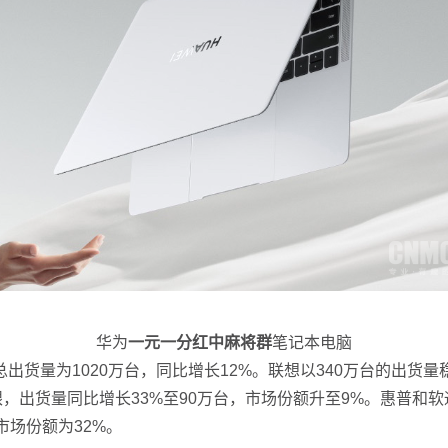
华为
一元一分红中麻将群
笔记本电脑
货量为1020万台，同比增长12%。联想以340万台的出货量
眼，出货量同比增长33%至90万台，市场份额升至9%。惠普和
市场份额为32%。