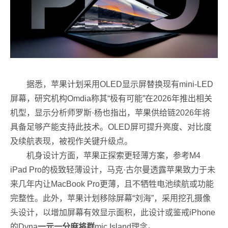
据悉，苹果计划采用OLED显示屏替换现有mini-LED
屏幕，研究机构Omdia称其“极有可能”在2026年推出相关
机型，显示分析师罗斯·杨也指出，苹果供给链2026年将
具备足够产能支持此技术。OLED屏可提升亮度、对比度
及续航表现，被视作关键升级点。
机身设计方面，苹果正探索更轻薄方案，参考M4
iPad Pro的极致轻薄设计，马克·古尔曼透露苹果致力于未
来几年内让MacBook Pro更薄，且不牺牲电池续航或功能
完整性。此外，苹果计划移除屏幕“刘海”，采用挖孔摄像
头设计，以增加屏幕有效显示面积，此设计或鉴戒iPhone
的Dyna
一元一分麻将群
mic Island理念。