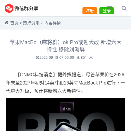
注册
登录
首页
>
热点资讯
内容详情
苹果MacBo（麻将群）ok Pro或迎大改 新增六大
特性 移除刘海屏
2025-09-18 07:00:00
851
【CNMO科技消息】据外媒报道，尽管苹果将在2026
年末至2027年初对14英寸和16英寸MacBook Pro进行下一
代重大升级，预计将新增六大新特性。