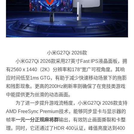
小米G27Qi 2026款
小米G27Qi 2026款采用27英寸Fast IPS液晶面板，拥
有2560 x 1440（2K）分辨率和178°宽广可视角度。其响
应时间低至1ms GTG，有助于减少快速移动场景下的拖影
和残影现象。更高的200Hz刷新率则确保了在竞技类游戏
中能提供更为丝滑的动态画面。
为了进一步提升游戏流畅度，小米G27Qi 2026款支持
AMD FreeSync Premium技术，能够同步显卡与显示器的
帧率
一元一分正规麻将群
输出，有效防止画面撕裂和卡整
理。同时，它还通过了HDR 400认证，峰值亮度达到400