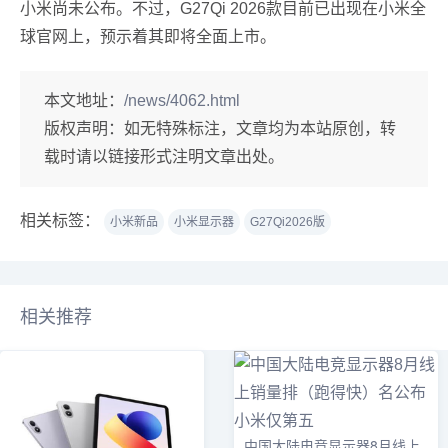
小米尚未公布。不过，G27Qi 2026款目前已出现在小米全
球官网上，预示着其即将全面上市。
本文地址：
/news/4062.html
版权声明：
如无特殊标注，文章均为本站原创，转
载时请以链接形式注明文章出处。
相关标签：
小米新品
小米显示器
G27Qi2026版
相关推荐
中国大陆电竞显示器8月线上