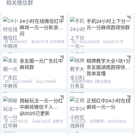
相关微信群
24小时在线微信红中
手机24小时上下分一
麻将一元一分新浪爱
元一分麻将跑得快群
问
微【kt35656】 【kt35757】红中麻将
加V【mj120590】【mj191717】
跑得快 全天24小
【ab120590】七年靠谱老
亲友圈一元广东红中
棋牌教学大全1块1分
麻将群
亲友圈湖南跑得快@
简单易懂
加V【mj172886】【mj172888】
加管理员微信【群主微信
【mj172887】七年靠谱老
【fy578222】【fy68955】可验
揭秘玩法一元一分红
正规红中24小时在线
中麻将微信千人
麻将一元一分
@2025已更新
微【tw67822】 【op67822】加群主
好运连连，全网推荐：(xh552662)
微信加入我们的火爆
(zm552662)【1438079643】