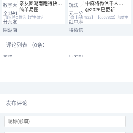
亲友圈湖南跑得快@
中麻将微信千人
简单易懂
@2025已更新
加管理员微信【群主微信
微【tw67822】 【op67822】加群主
【fy578222】【fy68955】可验
微信加入我们的火爆
评论列表 （
0
条）
发布评论