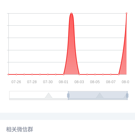
相关微信群