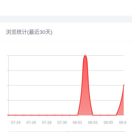
浏览统计(最近30天)