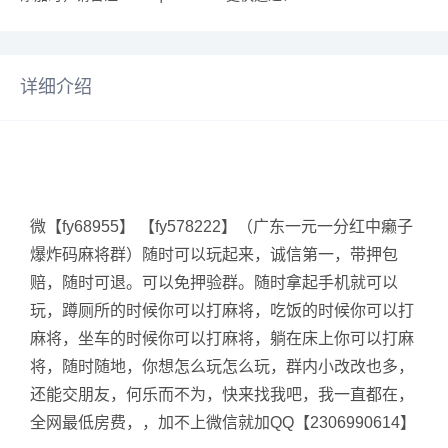
详细介绍
微【fy68955】 【fy578222】（广东一元一分红中癞子
爆炸码麻将群）随时可以玩起来，诚信第一，带押包
赔，随时可退。可以免押验群。随时拿起手机就可以
玩，蹲厕所的时候你可以打麻将，吃饭的时候你可以打
麻将，坐车的时候你可以打麻将，躺在床上你可以打麻
将，随时随地，你想怎么玩怎么玩，群内小改改也多，
还能交朋友，何乐而不为，快来找我吧，我一直都在，
全网最低房费，，加不上微信就加QQ【2306990614】