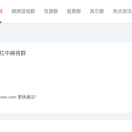
群
棋牌游戏群
货源群
股票群
其它群
热点资讯
红中麻将群
xwx.com 更快通过！