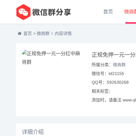
首页
微商
首页
>
微商群
内容详情
正规免押一元一分
所属分类：
微商群
微信号：td21155
QQ号：592630268
相关标签：
添加时，请备注 www.qf
详细介绍