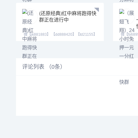
(还原经典)红中麻将跑得快
群正在进行中
微【jk881883】 【dd888420】【td21155】
微【fy68
红中麻将 跑
分红中癞
评论列表 （
0
条）