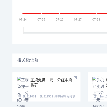
相关微信群
正规免押一元一分红中麻
将群
微【td21166】 【td21155】红中麻将 跑得快
加V【mj1
全天24小
【ab120