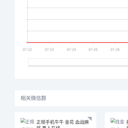
相关微信群
正规手机牛牛 金花 血战麻
将 真人在线