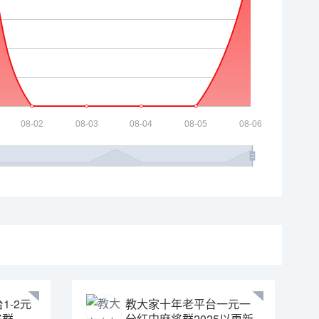
1-2元
教大家十年老平台一元一
群-百
分红中麻将群2025以更新