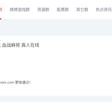
群
棋牌游戏群
货源群
股票群
其它群
热点资讯
 血战麻将 真人在线
xwx.com 更快通过！