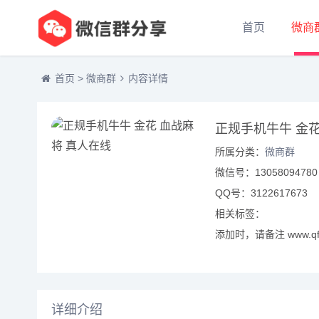
首页
微商
首页
>
微商群
内容详情
正规手机牛牛 金花
所属分类：
微商群
微信号：13058094780
QQ号：3122617673
相关标签：
添加时，请备注 www.qf
详细介绍