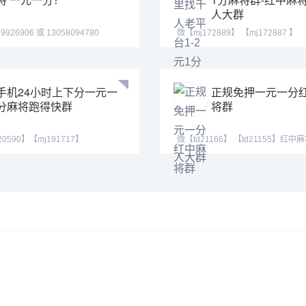
人大群
 或 13058094780
微【mj172889】 【mj172887 】
617673 玩
【mj172886】喜欢打麻将
手机24小时上下分一元一
正规免押一元一分
分麻将跑得快群
将群
20590】【mj191717】
微【td21166】 【td21155】红中
590】七年靠谱老
全天24小