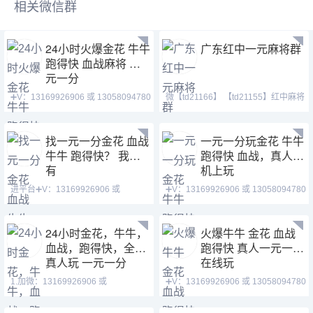
相关微信群
24小时火爆金花 牛牛
广东红中一元麻将群
跑得快 血战麻将 一
元一分
➕V：13169926906 或 13058094780
微【td21166】 【td21155】红中麻将
QQ:3122617673 主
群、跑得快群。群
找一元一分金花 血战
一元一分玩金花 牛牛
牛牛 跑得快？ 我这
跑得快 血战，真人手
有
机上玩
进平台➕V：13169926906 或
➕V：13169926906 或 13058094780
13058094780 QQ:31226176
QQ:3122617673 主
24小时金花，牛牛，
火爆牛牛 金花 血战
血战，跑得快，全是
跑得快 真人一元一分
真人玩 一元一分
在线玩
1.加微：13169926906 或
➕V：13169926906 或 13058094780
13058094780 QQ:3122617673
QQ:3122617673 玩