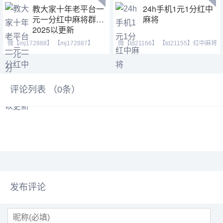
教大家十年老平台一
24h手机1元1分红中
元一分红中麻将群
麻将
2025以更新
微【mj172888】 【mj172887】
微【td21166】 【td21155】红中麻将
【mj172889】红中麻将群
跑得快 全天24小
评论列表 （
0
条）
发布评论