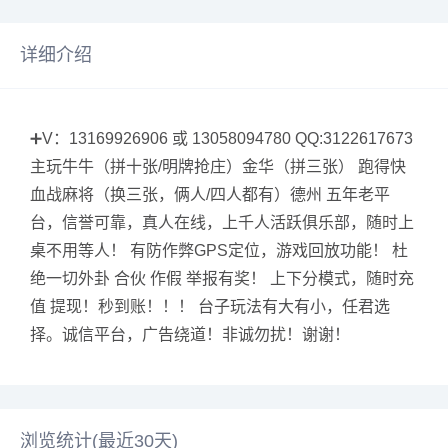
详细介绍
➕V：13169926906 或 13058094780 QQ:3122617673
主玩牛牛（拼十张/明牌抢庄）金华（拼三张） 跑得快
血战麻将（换三张，俩人/四人都有）德州 五年老平
台，信誉可靠，真人在线，上千人活跃俱乐部，随时上
桌不用等人！ 有防作弊GPS定位，游戏回放功能！ 杜
绝一切外卦 合伙 作假 举报有奖！ 上下分模式，随时充
值 提现！秒到账！！！ 台子玩法有大有小，任君选
择。诚信平台，广告绕道！非诚勿扰！谢谢！
浏览统计(最近30天)