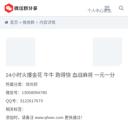
个人中心
退出
首页
>
微商群
内容详情
24小时火爆金花 牛牛 跑得快 血战麻将 一元一分
所属分类：
微商群
微信号：13058094780
QQ号：3122617673
相关标签：
添加时，请备注 www.qfxwx.com 更快通过！