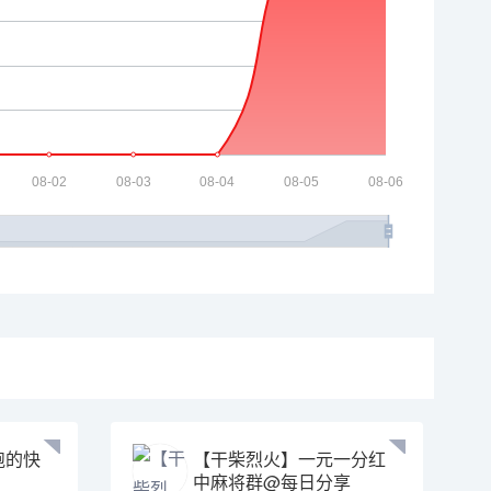
跑的快
【干柴烈火】一元一分红
中麻将群@每日分享