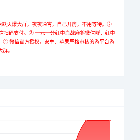
①活跃火爆大群，夜夜通宵，自己开房，不用等待。②
信扫码支付。③ 一元一分红中血战麻将微信群，红中
！④ 微信官方授权，安卓、苹果严格审核的游平台游
大群。