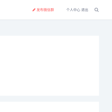
发布微信群
个人中心
退出