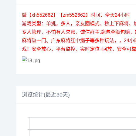
微【xh552662】【zm552662】时间：全天24小时
游戏类型：单挑，多人，亲友圈模式、秒上下麻将、加不
专人管理，不怕有人欠账，诚信群主,跑包全额包赔
麻将缺一门、广东麻将红中癞子等多种玩法，，24小
戏！安全放心，平台监控，实时定位+回放，安全可靠
浏览统计(最近30天)