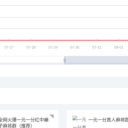
全网火爆一元一分红中癞
一元一分真人麻将
子麻将群（推荐）