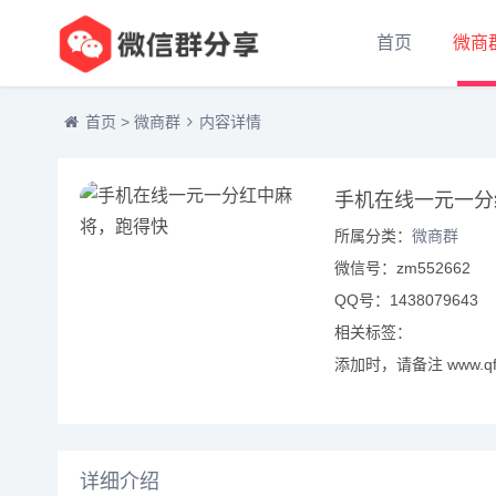
首页
微商
首页
>
微商群
内容详情
手机在线一元一分
所属分类：
微商群
微信号：zm552662
QQ号：1438079643
相关标签：
添加时，请备注 www.qf
详细介绍