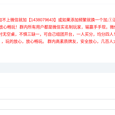
上微信就加【1438079643】或如果添加频繁就换一个加,
，放心畅玩！群内所有用户都是微信实名制玩家，输赢手手现，微
时无空桌，不惧三缺一，可自己组团开台，一人买分，均分四人
 ，玩的放心，放心畅玩。 群内高素质牌友，安全放心，几百人