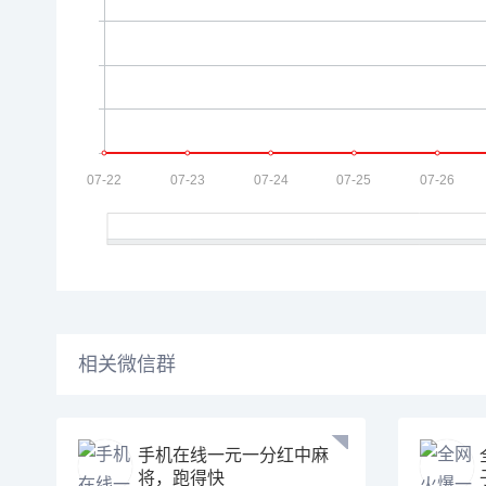
相关微信群
手机在线一元一分红中麻
将，跑得快