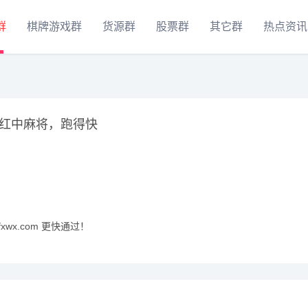
群
棋牌游戏群
货源群
股票群
其它群
热点资讯
红中麻将，跑得快
xwx.com 更快通过！