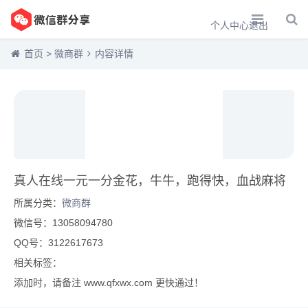
个人中心
退出
首页
>
微商群
内容详情
真人在线一元一分金花，牛牛，跑得快，血战麻将
所属分类：
微商群
微信号：13058094780
QQ号：3122617673
相关标签：
添加时，请备注 www.qfxwx.com 更快通过！