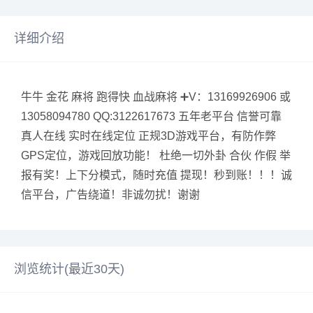
详细介绍
牛牛 金花 麻将 跑得快 血战麻将 ➕V：13169926906 或
13058094780 QQ:3122617673 五年老平台 信誉可靠
真人在线 实时在线定位 正规3D游戏平台，有防作弊
GPS定位，游戏回放功能！ 杜绝一切外卦 合伙 作假 举
报有奖！上下分模式，随时充值 提现！秒到账！！！诚
信平台，广告绕道！非诚勿扰！谢谢
浏览统计(最近30天)