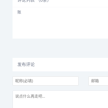
评论列表 （
0
条）
发布评论