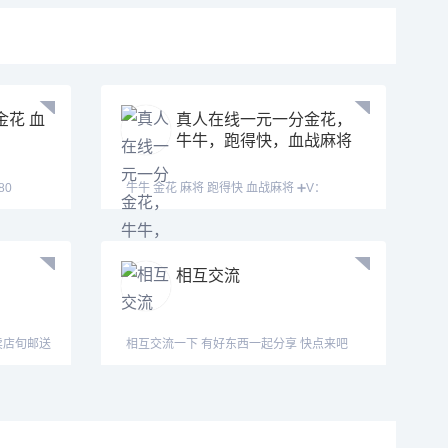
金花 血
真人在线一元一分金花，
牛牛，跑得快，血战麻将
牛牛 金花 麻将 跑得快 血战麻将 ➕V：
13169926906 或
相互交流
卖店旬邮送
相互交流一下 有好东西一起分享 快点来吧