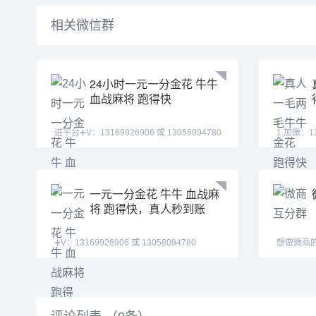
相关微信群
24小时一元一分金花 牛牛
血战麻将 跑得快
进平台➕V：13169926906 或 13058094780
1.加微：13169926
QQ:31226176
QQ:31226
一元一分金花 牛牛 血战麻
将 跑得快，真人秒到账
➕V：13169926906 或 13058094780
想做微商
QQ:3122617673 玩
先＋群主