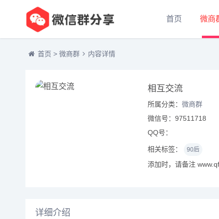
首页
微商
首页
>
微商群
内容详情
相互交流
所属分类：
微商群
微信号：97511718
QQ号：
相关标签：
90后
添加时，请备注 www.qf
详细介绍