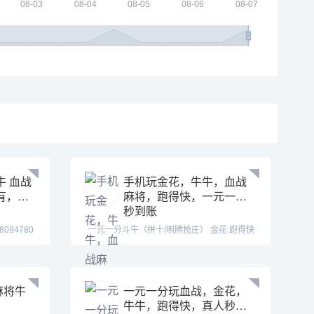
牛 血战
手机玩金花，牛牛，血战
有，全
麻将，跑得快，一元一分
秒到账
一元一分斗牛（拼十/明牌抢庄） 金花 跑得快
血战麻将 德
麻将牛
一元一分玩血战，金花，
牛牛，跑得快，真人秒上