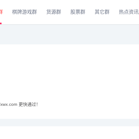
群
棋牌游戏群
货源群
股票群
其它群
热点资讯
xwx.com 更快通过！