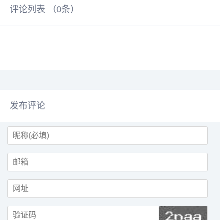
评论列表 （
0
条）
发布评论