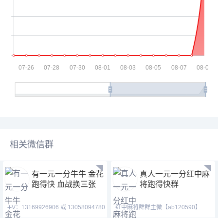
相关微信群
有一元一分牛牛 金花
真人一元一分红中麻
跑得快 血战换三张
将跑得快群
➕V：13169926906 或 13058094780
红中麻将群群主微【ab120590】
QQ:3122617673 玩
【mj120590】【tj525555