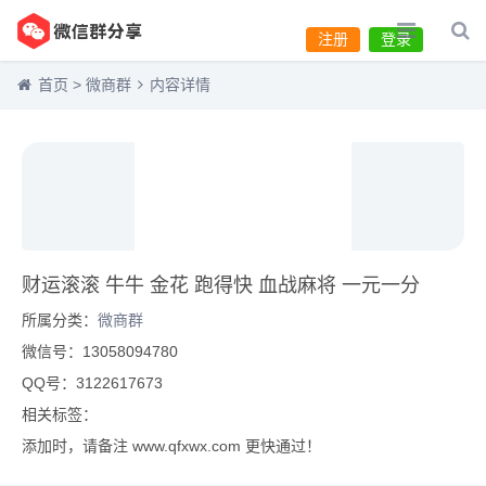
注册
登录
首页
>
微商群
内容详情
财运滚滚 牛牛 金花 跑得快 血战麻将 一元一分
所属分类：
微商群
微信号：13058094780
QQ号：3122617673
相关标签：
添加时，请备注 www.qfxwx.com 更快通过！