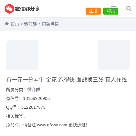
注册
登录
首页
>
微商群
内容详情
有一元一分斗牛 金花 跑得快 血战换三张 真人在线
所属分类：
微商群
微信号：13169926906
QQ号：3122617673
相关标签：
添加时，请备注 www.qfxwx.com 更快通过！