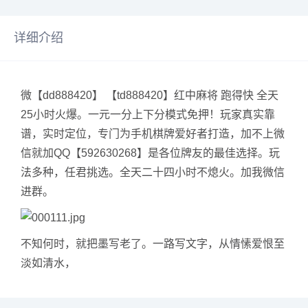
详细介绍
微【dd888420】 【td888420】红中麻将 跑得快 全天
25小时火爆。一元一分上下分模式免押！玩家真实靠
谱，实时定位，专门为手机棋牌爱好者打造，加不上微
信就加QQ【592630268】是各位牌友的最佳选择。玩
法多种，任君挑选。全天二十四小时不熄火。加我微信
进群。
不知何时，就把墨写老了。一路写文字，从情愫爱恨至
淡如清水，