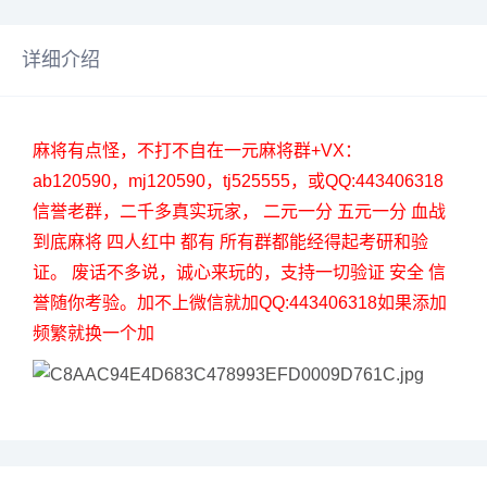
详细介绍
麻将有点怪，不打不自在一元麻将群+VX：
ab120590，mj120590，tj525555，或QQ:443406318
信誉老群，二千多真实玩家， 二元一分 五元一分 血战
到底麻将 四人红中 都有 所有群都能经得起考研和验
证。 废话不多说，诚心来玩的，支持一切验证 安全 信
誉随你考验。加不上微信就加QQ:443406318如果添加
频繁就换一个加