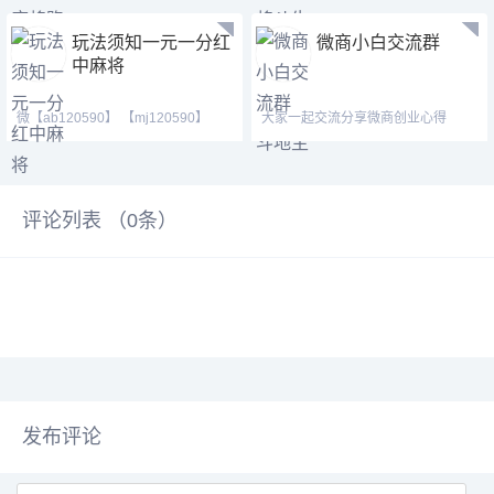
玩法须知一元一分红
微商小白交流群
中麻将
微【ab120590】 【mj120590】
大家一起交流分享微商创业心得
【tj525555】（广东一元一
评论列表 （
0
条）
发布评论