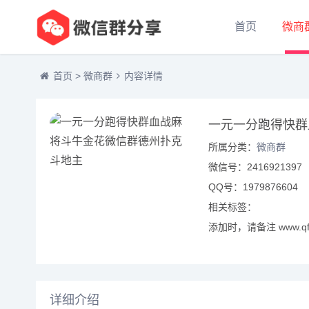
首页
微商
首页
>
微商群
内容详情
一元一分跑得快群
所属分类：
微商群
微信号：2416921397
QQ号：1979876604
相关标签：
添加时，请备注 www.qf
详细介绍