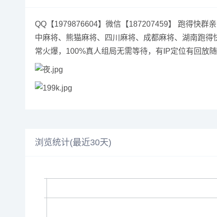
QQ【1979876604】微信【187207459
中麻将、熊猫麻将、四川麻将、成都麻将、湖南跑得
常火爆，100%真人组局无需等待，有IP定位有回
浏览统计(最近30天)