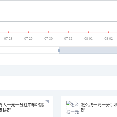
真人一元一分红中麻将跑
怎么找一元一分手
得快群
群