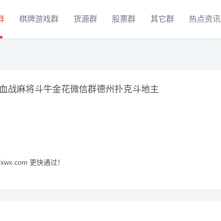
群
棋牌游戏群
货源群
股票群
其它群
热点资讯
血战麻将斗牛金花微信群德州扑克斗地主
xwx.com 更快通过！