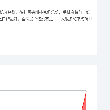
分、手机麻将群、德扑圈德州扑克俱乐部、手机麻将群、红
上口碑最好，全网最靠谱没有之一，人很多随来随玩非