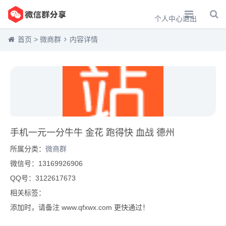
个人中心
退出
首页
>
微商群
内容详情
手机一元一分牛牛 金花 跑得快 血战 德州
所属分类：
微商群
微信号：13169926906
QQ号：3122617673
相关标签：
添加时，请备注 www.qfxwx.com 更快通过！