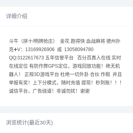
详细介绍
斗牛（拼十/明牌抢庄） 金花 跑得快 血战麻将 德州扑
克➕V：13169926906 或 13058094780
QQ:3122617673 五年信誉平台 百分百真人在线 实时
在线定位 有防作弊GPS定位，游戏回放功能！绝无机
器人！ 正规3D游戏平台 杜绝一切外卦 合伙 作假 并且
举报有奖！上下分模式，随时充值 提现！秒到账！！！
诚信平台，广告绕道！非诚勿扰！谢谢
浏览统计(最近30天)