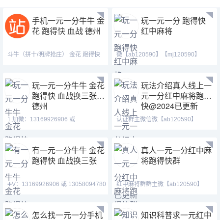
手机一元一分牛牛 金
玩一元一分 跑得快
花 跑得快 血战 德州
红中麻将
斗牛（拼十/明牌抢庄） 金花 跑得快
微【ab120590】【mj120590】
血战麻将 德州扑克➕
【tj525555】麻将、群内稳
玩一元一分牛牛 金花
玩法介绍真人线上一
跑得快 血战换三张
元一分红中麻将跑得
德州
快@2024已更新
1.加微：13169926906 或
认证群主微信微【ab120590】
13058094780 QQ:3122617673
【mj120590】【tj525555】
有一元一分牛牛 金花
真人一元一分红中麻
跑得快 血战换三张
将跑得快群
➕V：13169926906 或 13058094780
红中麻将群群主微【ab120590】
QQ:3122617673 玩
【mj120590】【tj525555
怎么找一元一分手机
知识科普求一元红中