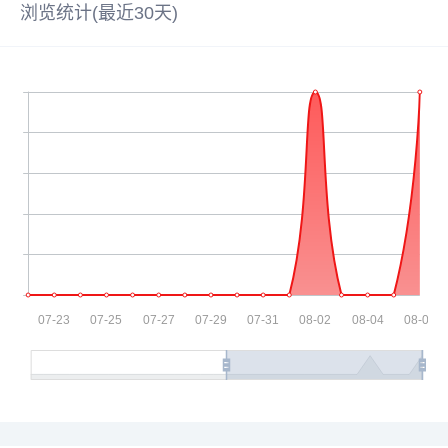
浏览统计(最近30天)