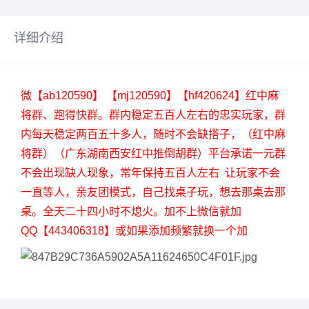
详细介绍
微【ab120590】 【mj120590】【hf420624】红中麻
将群、跑得快群。群内稳定五百人左右的忠实玩家，群
内每天稳定两百五十多人，随时不会缺搭子，（红中麻
将群）（广东湖南西安红中推倒胡群）平台承诺一元群
不会出现缺人现象，常年保持五百人左右 让玩家不会
一直等人，亲友团模式，自己找桌子玩，想去那桌去那
桌。全天二十四小时不熄火。加不上微信就加
QQ【443406318】或如果添加频繁就换一个加