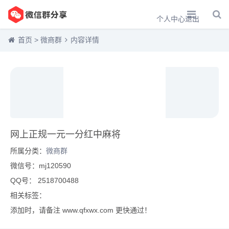
个人中心
退出
首页
>
微商群
内容详情
网上正规一元一分红中麻将
所属分类：
微商群
微信号：mj120590
QQ号： 2518700488
相关标签：
添加时，请备注 www.qfxwx.com 更快通过！