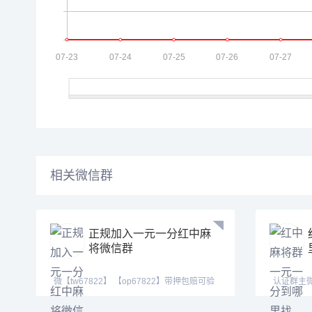
相关微信群
正规加入一元一分红中麻
将微信群
微【tw67822】 【op67822】带押包赔可验
认证群主微
群 ，广东红中癞
【ab1205