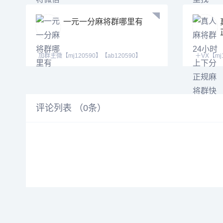
一元一分麻将群哪里有
加群主微【mj120590】【ab120590】
＋VX【mj1
【mj191717】安全指
【mj17
评论列表 （
0
条）