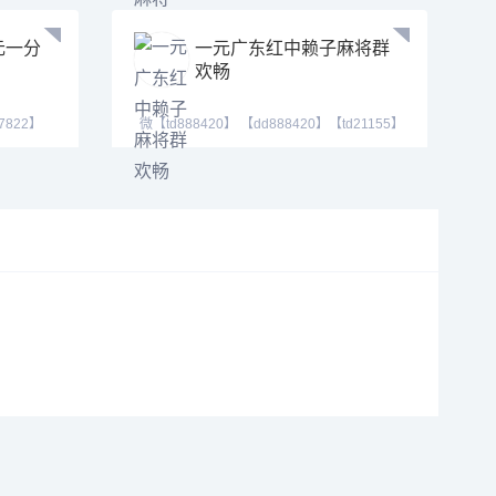
元一分
一元广东红中赖子麻将群
欢畅
822】
微【td888420】 【dd888420】【td21155】
红中麻将 跑