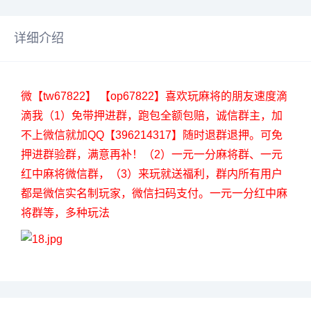
详细介绍
微【tw67822】 【op67822】喜欢玩麻将的朋友速度滴
滴我（1）免带押进群，跑包全额包赔，诚信群主，加
不上微信就加QQ【396214317】随时退群退押。可免
押进群验群，满意再补！（2）一元一分麻将群、一元
红中麻将微信群，（3）来玩就送福利，群内所有用户
都是微信实名制玩家，微信扫码支付。一元一分红中麻
将群等，多种玩法