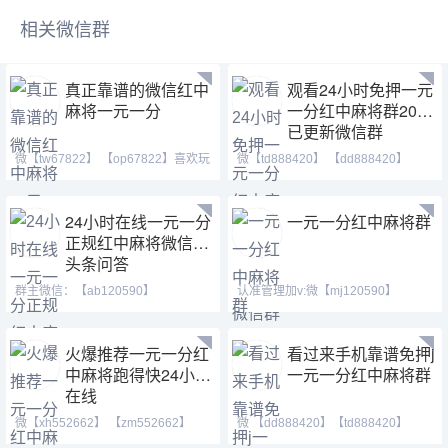
相关微信群
真正靠谱的微信红中
观看24小时免押一元
麻将一元一分
一分红中麻将群2025
已更新微信群
微【tw67822】 【op67822】喜欢玩
微【td888420】 【dd888420】
麻将的朋友速度滴滴
【td21155】红中麻将群、
24小时在线一元一分
一元一分红中麻将群
正规红中麻将微信群
头条问答
群主微信：【ab120590】
认准管理加v:微【mj120590】
【mj120590】【tj525555】一元微
【ab120590】【mj191717】
火爆推荐一元一分红
看过来手机靠谱免押j
中麻将跑得快24小时
一元一分红中麻将群
在线
微【xh552662】 【zm552662】
微 【dd888420】【td888420】
（广东红中推倒胡）一元麻
【td21155】 Q号：5926302