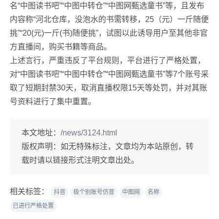
名“中图读书吧”“中图中转仓”“中图网甄选童书”等，且发布
内容称“河北仓库，没泡水的书需转移，25（元）一斤随便
挑”“20(元)一斤(书)随便挑”，试图以此诱导用户至其他非官
方直播间，购买书籍等商品。
上述言行，严重违反了平台规则，平台进行了严格处置，
对“中图读书吧”“中图中转仓”“中图网甄选童书”等7个账号采
取了短期封禁30天，取消直播权限15天等处罚，并对其账
号资料进行了集中重置。
本文地址：
/news/3124.html
版权声明：
如无特殊标注，文章均为本站原创，转
载时请以链接形式注明文章出处。
相关标签：
抖音
极个别账号仿冒
中图网
名称
已进行严格处置