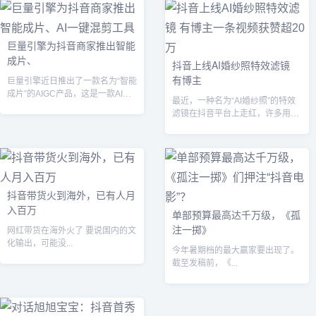
巨量引擎为抖音商家推出智能
成片、
抖音上线AI婚纱照特效滤镜
有博主
巨量引擎近日推出了一款名为“智能
成片”的AIGC产品，这是一款AI智
最近，一种名为“AI婚纱照”的特效
能混剪工具，旨在帮助抖音商家快
滤镜在抖音平台上走红，许多用户
速...
上传自己的照片后，生成的照片大
多浪漫...
抖音带货火到海外，已有人月
入百万
单部预算最高达千万级，《孤
注一掷》
网红带货在海外火了 要说国内的文
化输出，可能没...
今年暑期档的最大赢家要出现了。
截至发稿前，《...