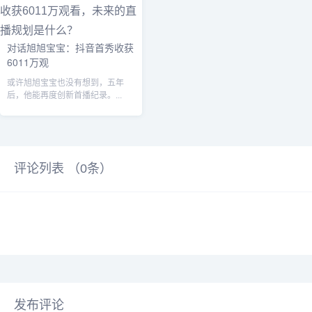
对话旭旭宝宝：抖音首秀收获
6011万观
或许旭旭宝宝也没有想到，五年
后，他能再度创新首播纪录。...
评论列表 （
0
条）
发布评论