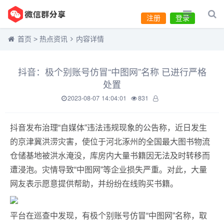
注册
登录
首页
>
热点资讯
内容详情
抖音：极个别账号仿冒“中图网”名称 已进行严格
处置
2023-08-07 14:04:01
831
抖音发布治理“自媒体”违法违规现象的公告称，近日发生
的京津冀洪涝灾害，使位于河北涿州的全国最大图书物流
仓储基地被洪水淹没，库房内大量书籍因无法及时转移而
遭浸泡。灾情导致“中图网”等企业损失严重。对此，大量
网友表示愿意提供帮助，并纷纷在线购买书籍。
平台在巡查中发现，有极个别账号仿冒“中图网”名称，取