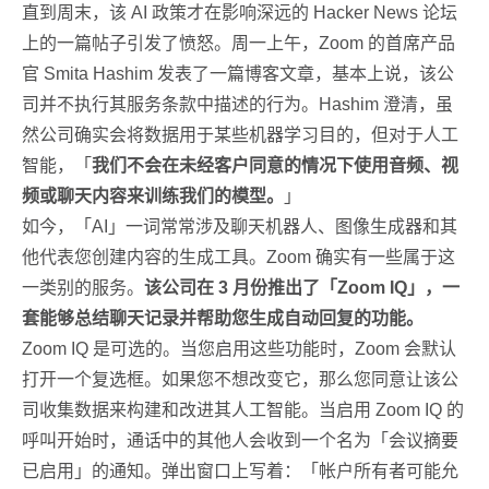
直到周末，该 AI 政策才在影响深远的 Hacker News 论坛
上的一篇帖子引发了愤怒。周一上午，Zoom 的首席产品
官 Smita Hashim 发表了一篇博客文章，基本上说，该公
司并不执行其服务条款中描述的行为。Hashim 澄清，虽
然公司确实会将数据用于某些机器学习目的，但对于人工
智能，「
我们不会在未经客户同意的情况下使用音频、视
频或聊天内容来训练我们的模型。
」
如今，「AI」一词常常涉及聊天机器人、图像生成器和其
他代表您创建内容的生成工具。Zoom 确实有一些属于这
一类别的服务。
该公司在 3 月份推出了「Zoom IQ」，一
套能够总结聊天记录并帮助您生成自动回复的功能。
Zoom IQ 是可选的。当您启用这些功能时，Zoom 会默认
打开一个复选框。如果您不想改变它，那么您同意让该公
司收集数据来构建和改进其人工智能。当启用 Zoom IQ 的
呼叫开始时，通话中的其他人会收到一个名为「会议摘要
已启用」的通知。弹出窗口上写着：「帐户所有者可能允