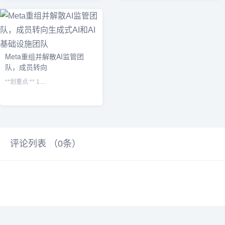
面起...
Meta重组并解散AI监管团
队，成员转向
**划重点:** 1....
评论列表 （
0
条）