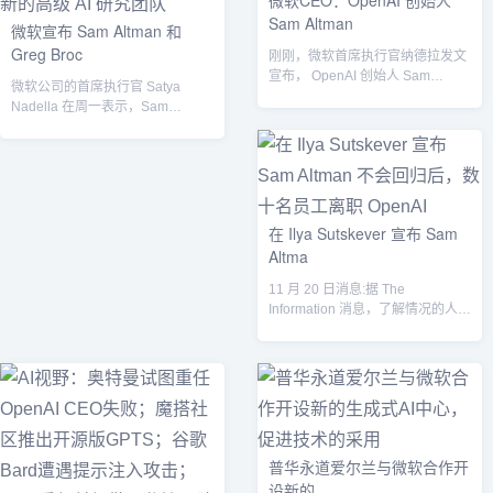
微软CEO：OpenAI 创始人
Sam Altman
微软宣布 Sam Altman 和
Greg Broc
刚刚，微软首席执行官纳德拉发文
宣布， OpenAI 创始人 Sam
微软公司的首席执行官 Satya
Altman和Greg Broc...
Nadella 在周一表示，Sam
Altman、Greg Bro...
在 Ilya Sutskever 宣布 Sam
Altma
11 月 20 日消息:据 The
Information 消息，了解情况的人士
称，数十名 Open...
普华永道爱尔兰与微软合作开
设新的