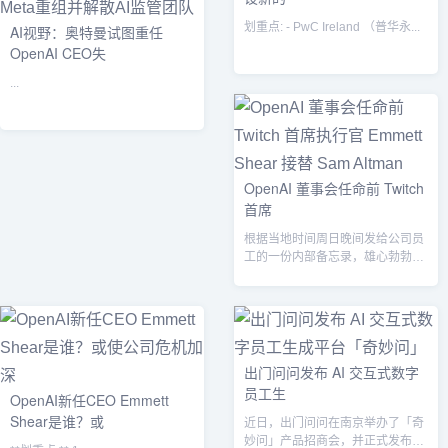
划重点: - PwC Ireland （普华永...
AI视野：奥特曼试图重任
OpenAI CEO失
...
OpenAI 董事会任命前 Twitch
首席
根据当地时间周日晚间发给公司员
工的一份内部备忘录，雄心勃勃的
人工智能初创公司 OpenAI 的董事
会...
出门问问发布 AI 交互式数字
员工生
OpenAI新任CEO Emmett
Shear是谁？或
近日，出门问问在南京举办了「奇
妙问」产品招商会，并正式发布了