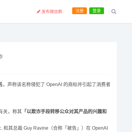
注册
登录
发布微信群
诈
名
，声称该名称侵犯了 OpenAI 的商标并引起了消费者
PT 有关，称其
「以欺诈手段转移公众对其产品的兴趣和
Inc. 和其总裁 Guy Ravine（合称「被告」）在 OpenAI