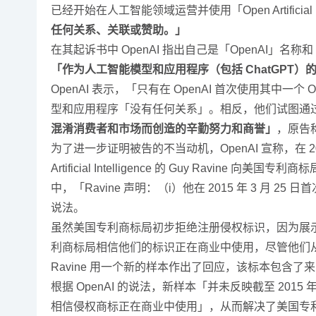
已经开始在人工智能领域运营并使用「Open Artificial In
任何关系、关联或赞助。」
在其起诉书中 OpenAI 指出自己是「OpenA
「作为人工智能模型和应用程序（包括 ChatGPT
OpenAI 表示，「只有在 OpenAI 首次使用其中一
型和应用程序「没有任何关系」。相反，他们试图通过
混淆消费者和市场而创造的辛勤努力和商誉」
，原告
为了进一步证明被告的不当动机，OpenAI 宣称，在 2
Artificial Intelligence 的 Guy R
中，「Ravine 声明：（i）他在 2015 年 3 月 2
说法。
虽然美国专利商标局初步拒绝注册侵权标识，因为展示
利商标局相信他们的标识正在商业中使用，尽管他们
Ravine 用一个新的样本作出了回应，该标本包含了来自 
根据 OpenAI 的说法，新样本「并未反映截至 201
相信侵权商标正在商业中使用」，从而解决了美国专利商标