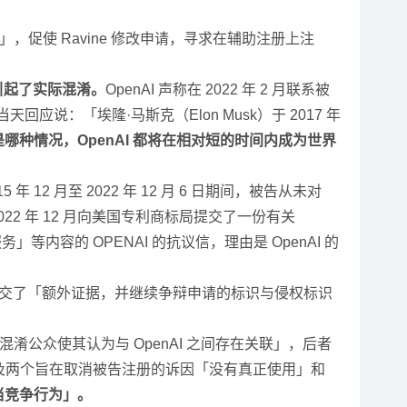
」，促使 Ravine 修改申请，寻求在辅助注册上注
者中引起了实际混淆。
OpenAI 声称在 2022 年 2 月联系被
回应说：「埃隆·马斯克（Elon Musk）于 2017 年
是哪种情况，OpenAI 都将在相对短的时间内成为世界
年 12 月至 2022 年 12 月 6 日期间，被告从未对
于 2022 年 12 月向美国专利商标局提交了一份有关
容的 OPENAI 的抗议信，理由是 OpenAI 的
的抗议信，提交了「额外证据，并继续争辩申请的标识与侵权标识
意图通过混淆公众使其认为与 OpenAI 之间存在关联」，后者
以及两个旨在取消被告注册的诉因「没有真正使用」和
当竞争行为」。