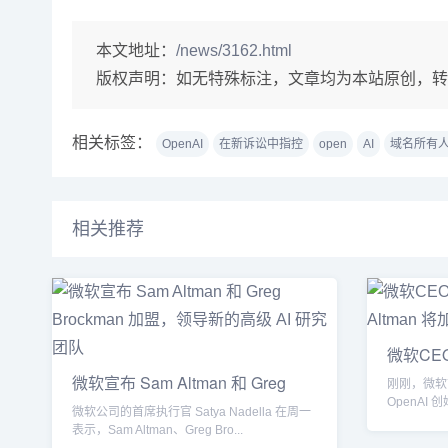
本文地址：
/news/3162.html
版权声明：
如无特殊标注，文章均为本站原创，转
相关标签：
OpenAI
在新诉讼中指控
open
AI
域名所有
相关推荐
微软CEO
Altman
微软宣布 Sam Altman 和 Greg
刚刚，微软
Broc
OpenAI 创始
微软公司的首席执行官 Satya Nadella 在周一
表示，Sam Altman、Greg Bro...