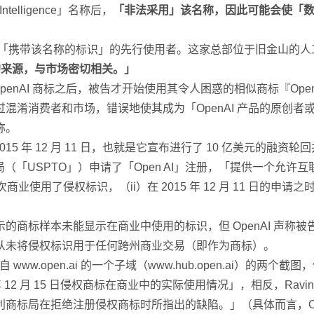
telligence」名称后，
「非法采用」该名称，因此可能会使「数百万 
I」名称和「携带该名称的标识」的先行使用者。这家总部位于旧金山
）的来源，与市场密切相关。」
个 OpenAI 商标之后，被告才开始使用其令人困惑的相似商标『Ope
混淆消费者和市场，错误地使其成为「OpenAI 产品的原创者
称。
015 年 12 月 11 日，也就是它宣布进行了 10 亿美元的融
avine 向美国专利商标局（「USPTO」）申请了「Open AI」注册，
5 日首次商业使用了侵权标识，（ii）在 2015 年 12 月 11 日的
的商标样本未能显示在商业中使用的标识，但 OpenAI 声称
从未将侵权标识用于任何跨州商业交易（即作为商标）。
www.open.ai 的一个子域（www.hub.open.ai）
5 年 12 月 15 日侵权商标在商业中的实际使用情况」，相反，Ra
局在拒绝注册侵权商标时所指出的缺陷。」（具体而言，OpenAI