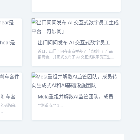
hear是
出门问问发布 AI 交互式数字员工
生
近日，出门问问在南京举办了「奇妙问」产品
招商会，并正式发布了 AI 交互式数字员工生成
平台「奇妙问」...
陶瓷刹车套
Meta重组并解散AI监管团队，成员
转向
id的碳陶瓷
**划重点:** 1....