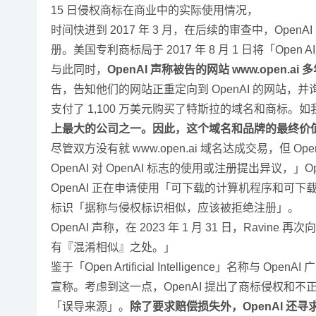
15 日侵权商标在商业中的实际使用情况，
时间快进到 2017 年 3 月，在后续的审查中，Op
册。美国专利商标局于 2017 年 8 月 1 日将「Open
与此同时，
OpenAI 声称被告的网站 www.open.
告，告知他们的网站正重定向到 OpenAI 的网站，并询问
支付了 1,100 万美元购买了特斯拉的域名和商标。
上最大的公司之一。因此，这个域名和品牌的最终价
尽管双方没有就 www.open.ai 域名达成交易，但 Ope
OpenAI 对 OpenAI 标志的使用或注册提出异议，」O
OpenAI 正在申请使用「可下载的计算机程序和可下载
标识「据称与侵权标识相似，应该被拒绝注册」。
OpenAI 声称，在 2023 年 1 月 31 日，R
有『混淆相似』之处。」
鉴于「Open Artificial Intelligence
宣称。考虑到这一点，OpenAI 提出了商标侵权
「误导来源」。
除了要求赔偿损失外，OpenAI 