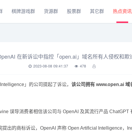
群
棋牌游戏群
货源群
股票群
其它群
热点资讯
OpenAI 在新诉讼中指控「open.ai」域名所有人侵权和欺
2023-08-08 09:41:37
478
al Intelligence」的公司提起了诉讼，
该公司拥有 www.open.ai 域
裁 Guy Ravine 误导消费者相信该公司与 OpenAI 及其流行产品 ChatG
标诉讼，OpenAI 声称 Open Artificial Intelligence，