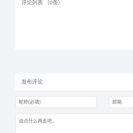
评论列表 （
0
条）
发布评论