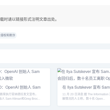
载时请以链接形式注明文章出处。
人侵权和欺诈
：OpenAI 创始人 Sam
在 Ilya Sutskever 宣布 Sam
首席执行官纳德拉发文宣布，
11 月 20 日消息:据 The Informati
人 Sam Altman和Greg Broc...
解情况的人士称，数十名 Open...