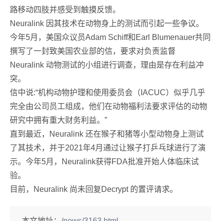
路移动四肢并感受到触摸反馈。
Neuralink 因其技术在动物身上的测试而引起一些争议。
今年5月，美国众议员Adam Schiff和Earl Blumenauer共同
撰写了一封致美国农业部的信，要求对负责监督
Neuralink 动物测试的小组进行调查，理由是存在利益冲
突。
信中说:“机构动物护理和使用委员会（IACUC）似乎几乎
完全由公司员工组成，他们在动物福利法要求评估的动物
研究中拥有重大财务利益。”
直到最近，Neuralink 还在猴子和猪等小型动物身上测试
了其技术，并于2021年4月通过让猴子打乒乓球进行了演
示。今年5月，Neuralink获得FDA批准开始人体临床试
验。
目前，Neuralink 尚未回复Decrypt 的置评请求。
本文地址：
/news/3163.html