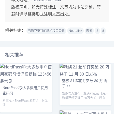
版权声明：
如无特殊标注，文章均为本站原创，转
载时请以链接形式注明文章出处。
相关标签：
马斯克支持的脑机接口公司
Neuralink
融资
2
8
相关推荐
魅族 21 超前订突破 20 万 将
于 11
NordPass称:大多数用户使用
密码习
魅族官方宣布，魅族21超前订用户
数量已经突破了20万大关，所有超
划重点: - NordPass 发布了一份全
前订用户都将全量享受180天的以
球...
换代...