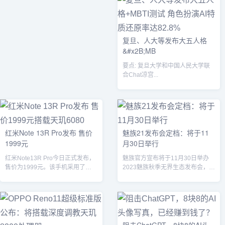
复旦、人大等发布大五人格
&#x2B;MB
要点: 复旦大学和中国人民大学联
合Chat凉宫...
红米Note 13R Pro发布 售价
魅族21发布会定档：将于11
1999元
月30日举行
红米Note13R Pro今日正式发布，
魅族官方宣布将于11月30日举办
售价为1999元。该手机采用了
2023魅族秋季无界生态发布会，届
12GB256GB的内存和存储...
时将发布魅族21、AR智能眼镜等
多...