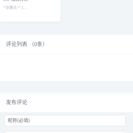
**划重点:** 1....
评论列表 （
0
条）
发布评论