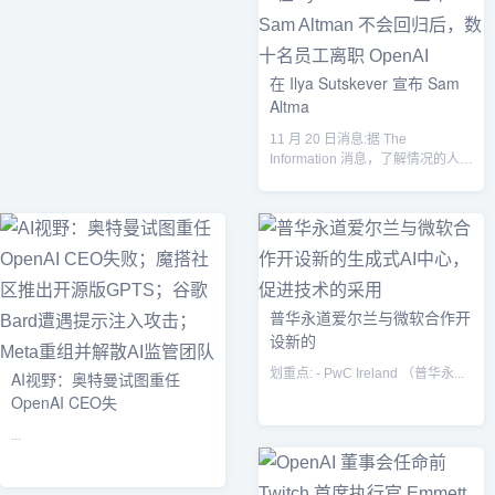
在 Ilya Sutskever 宣布 Sam
Altma
11 月 20 日消息:据 The
Information 消息，了解情况的人士
称，数十名 Open...
普华永道爱尔兰与微软合作开
设新的
划重点: - PwC Ireland （普华永...
AI视野：奥特曼试图重任
OpenAI CEO失
...