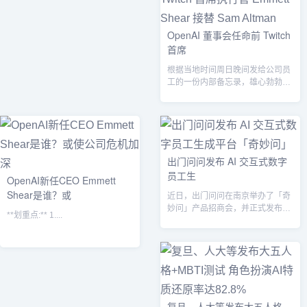
OpenAI 董事会任命前 Twitch
首席
根据当地时间周日晚间发给公司员
工的一份内部备忘录，雄心勃勃的
人工智能初创公司 OpenAI 的董事
会...
出门问问发布 AI 交互式数字
员工生
OpenAI新任CEO Emmett
Shear是谁？或
近日，出门问问在南京举办了「奇
妙问」产品招商会，并正式发布了
**划重点:** 1....
AI 交互式数字员工生成平台「奇妙
问」...
复旦、人大等发布大五人格