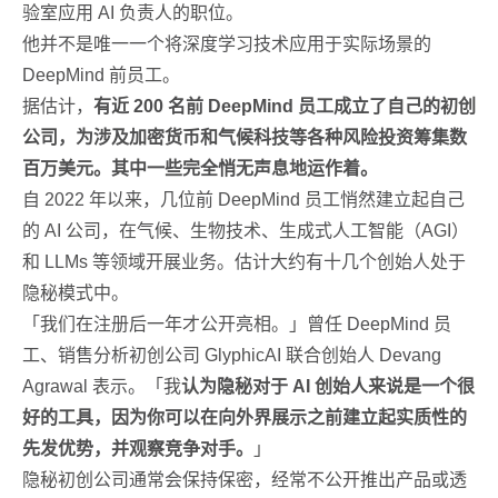
验室应用 AI 负责人的职位。
他并不是唯一一个将深度学习技术应用于实际场景的
DeepMind 前员工。
据估计，
有近 200 名前 DeepMind 员工成立了自己的初创
公司，为涉及加密货币和气候科技等各种风险投资筹集数
百万美元。其中一些完全悄无声息地运作着。
自 2022 年以来，几位前 DeepMind 员工悄然建立起自己
的 AI 公司，在气候、生物技术、生成式人工智能（AGI）
和 LLMs 等领域开展业务。估计大约有十几个创始人处于
隐秘模式中。
「我们在注册后一年才公开亮相。」曾任 DeepMind 员
工、销售分析初创公司 GlyphicAI 联合创始人 Devang
Agrawal 表示。「我
认为隐秘对于 AI 创始人来说是一个很
好的工具，因为你可以在向外界展示之前建立起实质性的
先发优势，并观察竞争对手。
」
隐秘初创公司通常会保持保密，经常不公开推出产品或透