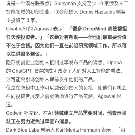
说是一个潜在联系点；Suleyman 支持至少 10 家涉及人工
智能领域的初创企业，联合创始人 Demis Hassabis 则至
少投资了 3 家。
GlyphicAI 的 Agrawal 表示：
「很多 DeepMind 高管都担
任天使投资者。」「这绝对有帮助——但他们最重要价值
不在于金钱。因为他们一直在前沿研究领域工作，所以可
以提供很多建议。」
隐形初创企业创始人抵制过早发布产品的诱惑。OpenAI
的 ChatGPT 取得的成功改变了人们对人工智能的看法，
这可能会引诱创始人提前发布他们的产品。
但是在隐秘中工作可以减轻创始人的负担，使他们有机会
在向投资者展示之前灵活地进行产品实验，Agrawal 说
道。
Godwin 补充说，在
AI 领域建立产品需要时间，他表示团
队正在努力避免过早宣布消息。
Dark Blue Labs 创始人 Karl Moritz Hermann 表示，「由