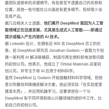
露团队或使命的关键细节。有些甚至不透露自己的名称和
位置。其他一些可能在公众面前有更多细节，但却很少谈
及其产品。
据几位相关人士透露，
他们离开 DeepMind 是因为人工智
能领域正在迅速发展，尤其是生成式人工智能——即通过
提示或输入产生内容的 AI 技术。
据 LinkedIn 估计，在拥有近 900 名 DeepMind 员工的伦
敦，前 DeepMind 研究员 Jonathan Godwin 一直致力于创
建一家利用 AI 解决碳捕获、制造可再生燃料和电池等问题
的初创公司。他表示，他成立了 Orbital Materials 这家初
创公司，并专注于将 AI 应用于材料科学。
虽然 DeepMind 让 Godwin 开始接触材料科学领域，但他
意识到要找到碳捕获解决方案，他必须实际「在实验室里
建造东西」，并应用机器学习。这要求他在一个与
DeepMind 有不同环境和核心兴趣领域的组织中工作，比
如自己的初创公司。