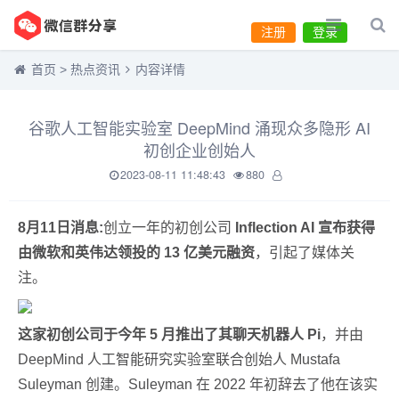
注册
登录
首页
>
热点资讯
内容详情
谷歌人工智能实验室 DeepMind 涌现众多隐形 AI
初创企业创始人
2023-08-11 11:48:43
880
8月11日消息:
创立一年的初创公司
Inflection AI 宣布获得
由微软和英伟达领投的 13 亿美元融资
，引起了媒体关
注。
这家初创公司于今年 5 月推出了其聊天机器人 Pi
，并由
DeepMind 人工智能研究实验室联合创始人 Mustafa
Suleyman 创建。Suleyman 在 2022 年初辞去了他在该实