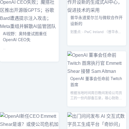
普华永道爱尔兰与微软合作开
设新的
划重点: - PwC Ireland （普华永...
AI视野：奥特曼试图重任
OpenAI CEO失
...
OpenAI 董事会任命前 Twitch
首席
根据当地时间周日晚间发给公司员
工的一份内部备忘录，雄心勃勃的
人工智能初创公司 OpenAI 的董事
会...