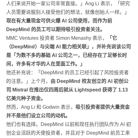
人们来说开始一家公司非常直接。」Ang Li 表示，「研究
人员需要说服别人接受他们的想法，就像创始人一样。」
现在有大量现金可供火爆 AI 公司使用，而作为前
DeepMind 的员工可以期待吸引投资者关注。
MMC Ventures 投资者 Simon Menashy 表示，
「它
（DeepMind）与尖端 AI 能力相关联」，并补充说该公司
是「为数不多的基础 AI 公司之一，已经存在了足够长时
间，许多有才华的人在里面工作。」
他还补充说：「DeepMind 的员工已经引起了风险投资者
的注意。」上个月，
由 DeepMind 校友创立的 AI 初创公
司 Mistral 在推出仅四周后就从 Lightspeed 获得了 1.13
亿美元种子资金。
然而，Ang Li 和 Godwin 表示，
吸引投资者提供大量资金
并不是他们设立公司的动机。
他们也有选择。DeepMind 以前和现任执行团队作为 AI 初
创企业活跃的天使投资者，并且对于 DeepMind 前员工来