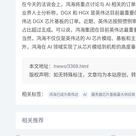
在今天的法说会上，鸿海将重点讨论与 AI 相关的订单
业界人士分析称，DGX 和 HGX 是英伟达目前最重
伟达 DGX 芯片基板的订单。近期，英伟达按照惯例
占比超过五成。可以说，鸿海集团在目前英伟达最重要
当然，鸿海不仅仅是英伟达的 AI 芯片模组、基板
外，鸿海在 AI 领域实现了从芯片模组到机柜的高度
本文地址：
/news/3368.html
版权声明：
如无特殊标注，文章均为本站原创，转
相关标签：
鸿海已成为英伟达
AI
服务器芯片基板最大供应商
相关推荐