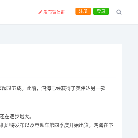
注册
登录
发布微信群
货比重超过五成。此前，鸿海已经获得了英伟达另一款
重还在逐步增大。
系列新机即将发布以及电动车第四季度开始出货，鸿海在下