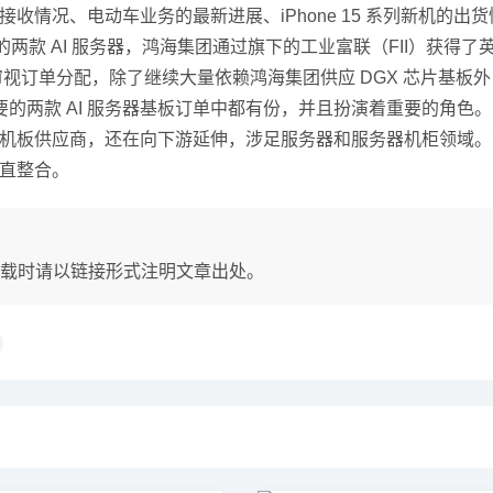
接收情况、电动车业务的最新进展、iPhone 15 系列新机的
要的两款 AI 服务器，鸿海集团通过旗下的工业富联（FII）获得了
审视订单分配，除了继续大量依赖鸿海集团供应 DGX 芯片基板外
的两款 AI 服务器基板订单中都有份，并且扮演着重要的角色。
和主机板供应商，还在向下游延伸，涉足服务器和服务器机柜领域
垂直整合。
载时请以链接形式注明文章出处。